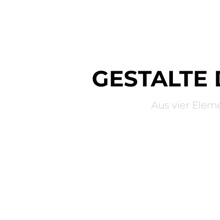
GESTALTE 
Aus vier Eleme
BASIC
TOPS