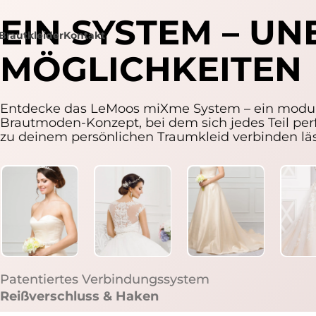
EIN SYSTEM – U
Brautkleider
Kontakt
MÖGLICHKEITEN
Entdecke das LeMoos miXme System – ein modu
Brautmoden-Konzept, bei dem sich jedes Teil per
zu deinem persönlichen Traumkleid verbinden läs
Patentiertes Verbindungssystem
Reißverschluss & Haken