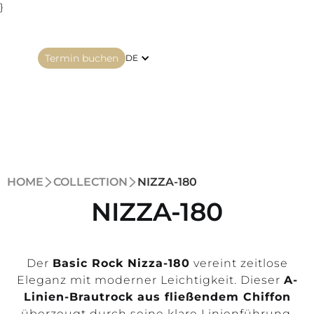
}
Termin buchen
DE
HOME
COLLECTION
NIZZA-180
NIZZA-180
Der
Basic Rock Nizza-180
vereint zeitlose
Eleganz mit moderner Leichtigkeit. Dieser
A-
Linien-Brautrock aus fließendem Chiffon
überzeugt durch seine klare Linienführung,