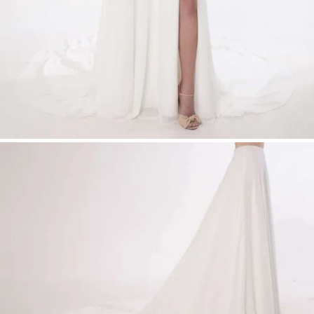
Moderner Brautlook