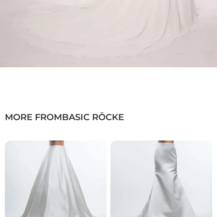
MORE FROM
BASIC RÖCKE