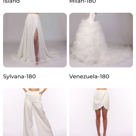
Island
Milan-180
Sylvana-180
Venezuela-180