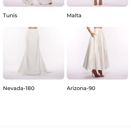
Tunis
Malta
Nevada‑180
Arizona‑90