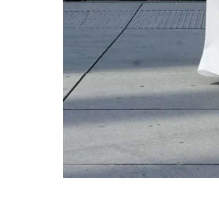
üsseldorf