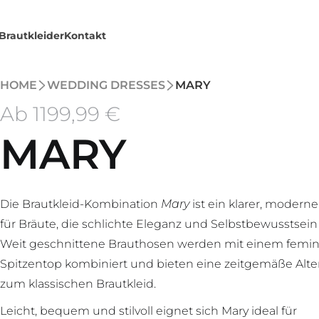
Brautkleider
Kontakt
HOME
WEDDING DRESSES
MARY
Ab
1199
,99 €
MARY
Die Brautkleid-Kombination
Mary
ist ein klarer, moderne
für Bräute, die schlichte Eleganz und Selbstbewusstsein
Weit geschnittene Brauthosen werden mit einem femi
Spitzentop kombiniert und bieten eine zeitgemäße Alte
zum klassischen Brautkleid.
Leicht, bequem und stilvoll eignet sich Mary ideal für