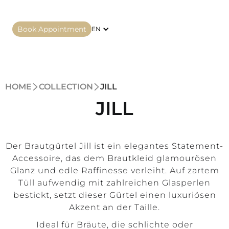
Book Appointment
EN
HOME
COLLECTION
JILL
JILL
Der Brautgürtel Jill ist ein elegantes Statement-
Accessoire, das dem Brautkleid glamourösen
Glanz und edle Raffinesse verleiht. Auf zartem
Tüll aufwendig mit zahlreichen Glasperlen
bestickt, setzt dieser Gürtel einen luxuriösen
Akzent an der Taille.
Ideal für Bräute, die schlichte oder