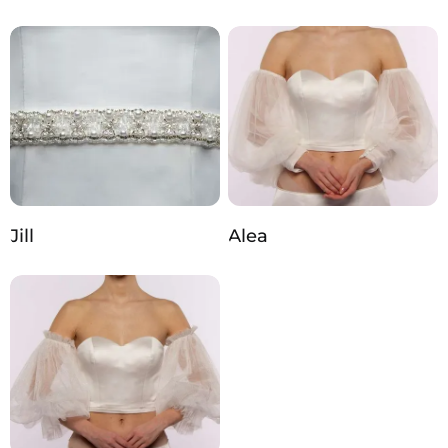
Jill
Alea