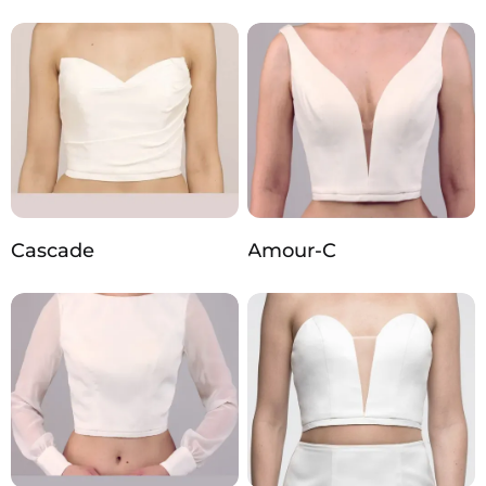
Cascade
Amour-C