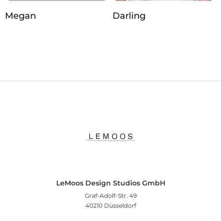
Megan
Darling
LeMoos Design Studios GmbH
Graf-Adolf-Str. 49
40210 Düsseldorf