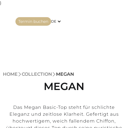
}
Termin buchen
DE
HOME
COLLECTION
MEGAN
MEGAN
Das Megan Basic-Top steht für schlichte
Eleganz und zeitlose Klarheit. Gefertigt aus
hochwertigem, weich fallendem Chiffon,
überzeugt dieses Top durch seine puristische