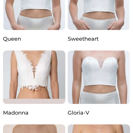
Queen
Sweetheart
Madonna
Gloria-V