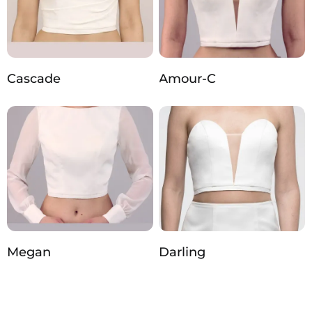
Cascade
Amour-C
Megan
Darling