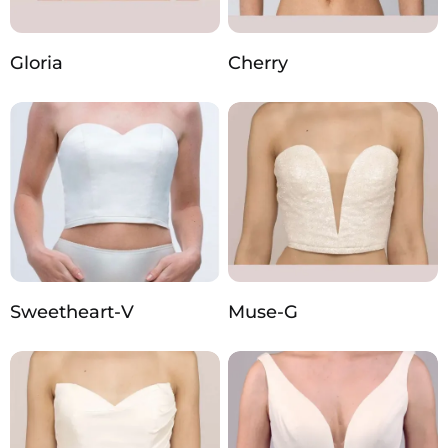
Gloria
Cherry
Sweetheart-V
Muse-G