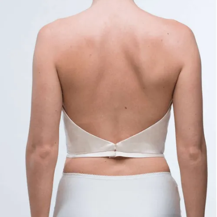
Dieser Artikel ist verfügbar und kann direkt
bestellt werden.
Bridal Fashion Düsseldorf | Schlichtes Braut
Corsagen-Top | Sweetheart Ausschnitt Braut |
Mix & Match Brautmode