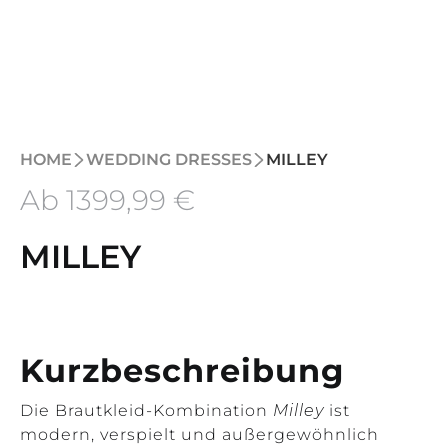
HOME
WEDDING DRESSES
MILLEY
Ab
1399
,99 €
MILLEY
Kurzbeschreibung
Die Brautkleid-Kombination
Milley
ist
modern, verspielt und außergewöhnlich