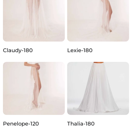
Claudy-180
Lexie-180
Penelope-120
Thalia-180