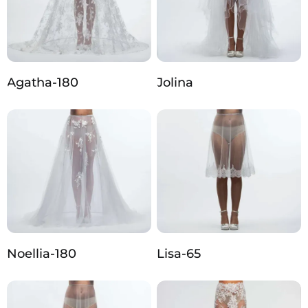
Agatha-180
Jolina
Noellia-180
Lisa-65