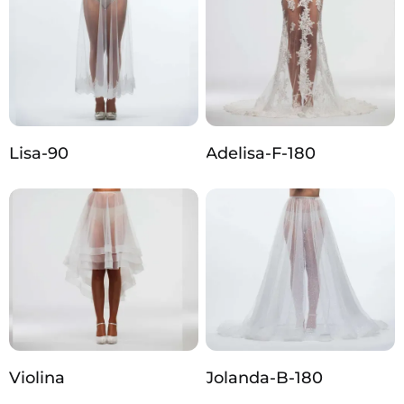
Lisa-90
Adelisa-F-180
Violina
Jolanda-B-180