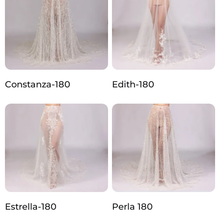
Constanza-180
Edith-180
Estrella-180
Perla 180