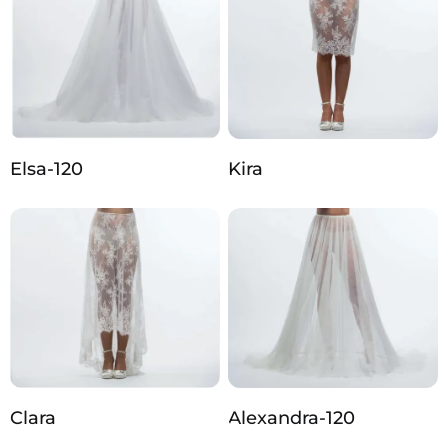
Elsa-120
Kira
Clara
Alexandra-120