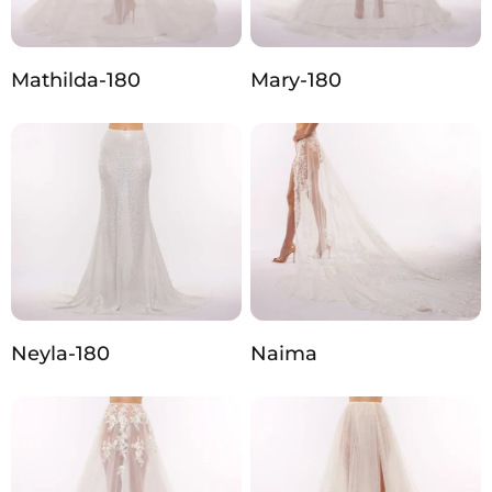
Mathilda-180
Mary-180
Neyla-180
Naima