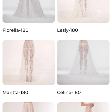
Fiorella-180
Lesly-180
Maritta-180
Celine-180