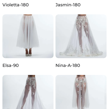
Violetta-180
Jasmin-180
Elsa-90
Nina-A-180