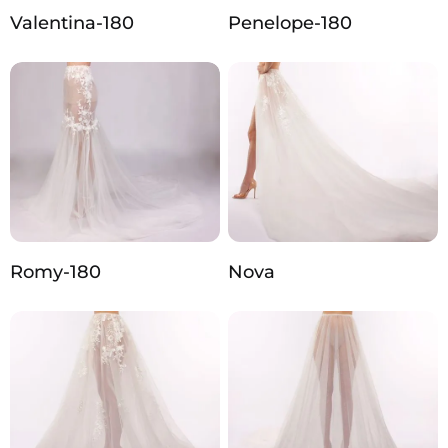
Valentina-180
Penelope-180
Romy-180
Nova