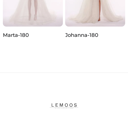
Marta-180
Johanna‑180