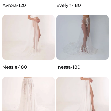
Avrora-120
Evelyn-180
Nessie-180
Inessa-180