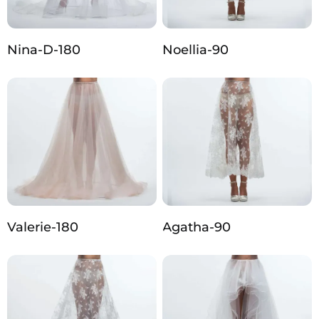
Nina-D-180
Noellia-90
Valerie-180
Agatha-90