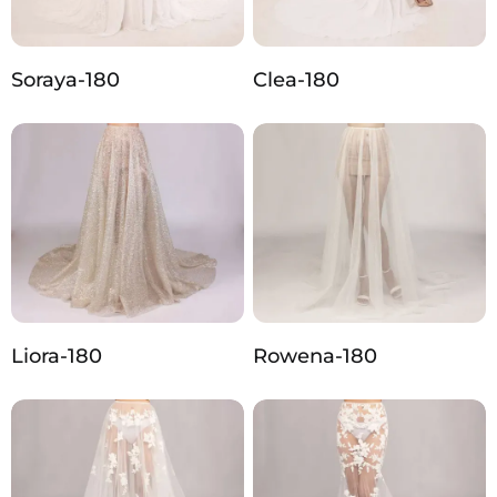
Soraya-180
Clea-180
Liora-180
Rowena-180