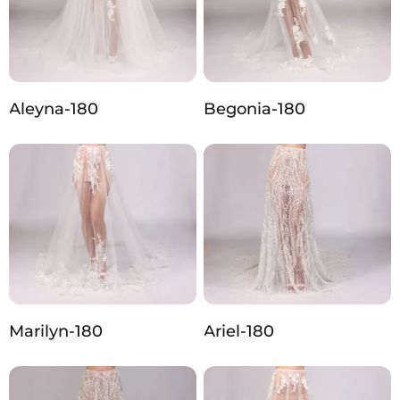
Aleyna-180
Begonia-180
Marilyn-180
Ariel-180