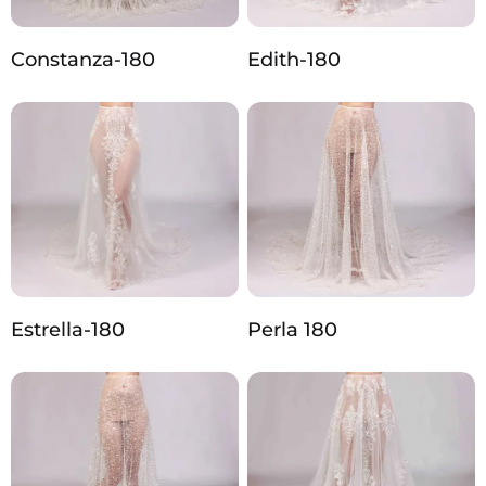
Constanza-180
Edith-180
Estrella-180
Perla 180