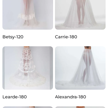
Betsy-120
Carrie-180
Learde-180
Alexandra-180