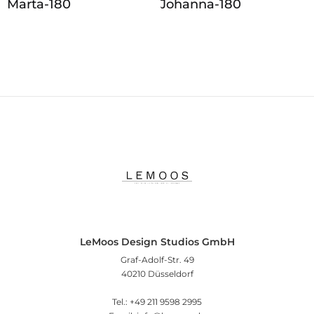
Marta-180
Johanna‑180
LeMoos Design Studios GmbH
Graf-Adolf-Str. 49
40210 Düsseldorf
Tel.: +49 211 9598 2995