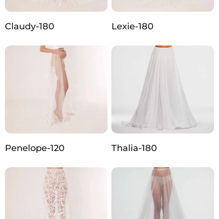
Claudy-180
Lexie-180
Penelope-120
Thalia-180