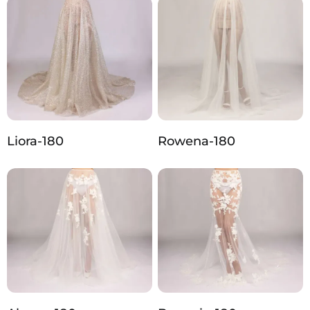
Liora-180
Rowena-180