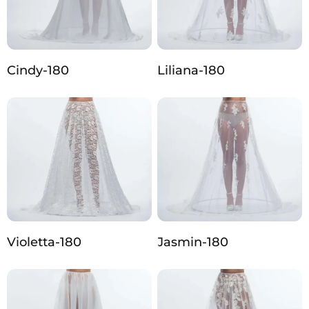
Cindy-180
Liliana-180
Violetta-180
Jasmin-180