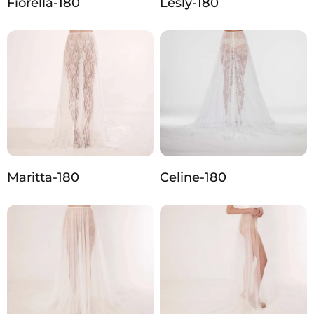
Fiorella-180
Lesly-180
Maritta-180
Celine-180