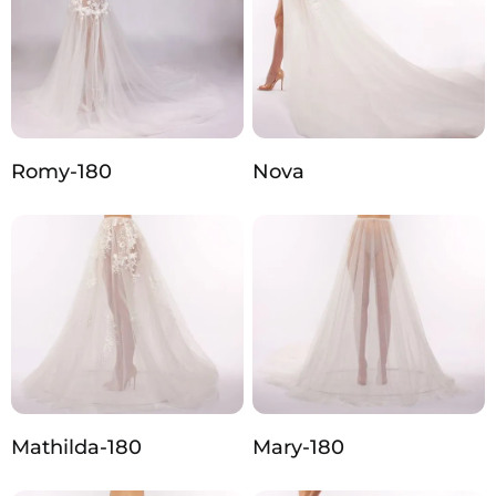
Romy-180
Nova
Mathilda-180
Mary-180