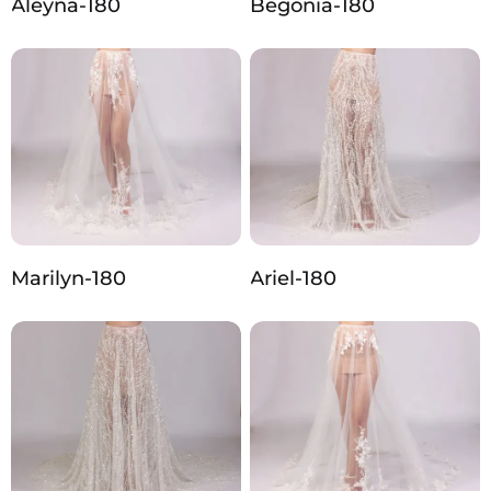
Aleyna-180
Begonia-180
Marilyn-180
Ariel-180