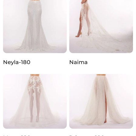
Neyla-180
Naima