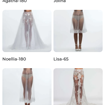
Agatha-180
Jolina
Noellia-180
Lisa-65