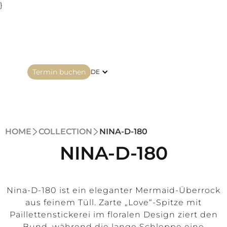
}
Termin buchen
DE
HOME
COLLECTION
NINA-D-180
NINA-D-180
Nina-D-180 ist ein eleganter Mermaid-Überrock
aus feinem Tüll. Zarte „Love“-Spitze mit
Paillettenstickerei im floralen Design ziert den
Bund, während die lange Schleppe eine