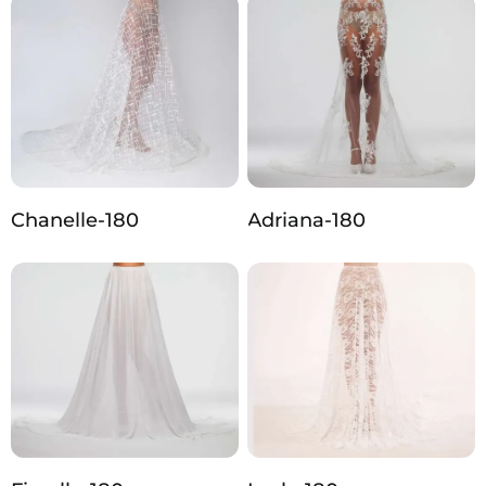
Chanelle-180
Adriana-180