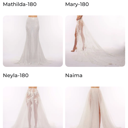
Mathilda-180
Mary-180
Neyla-180
Naima