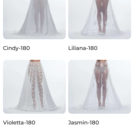
Cindy-180
Liliana-180
Violetta-180
Jasmin-180