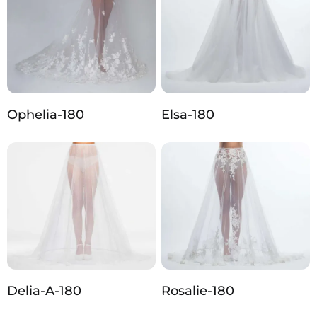
Ophelia-180
Elsa-180
Delia-A-180
Rosalie-180