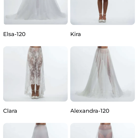
Elsa-120
Kira
Clara
Alexandra-120