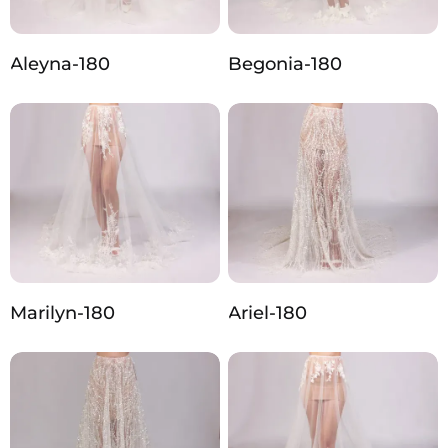
Aleyna-180
Begonia-180
Marilyn-180
Ariel-180