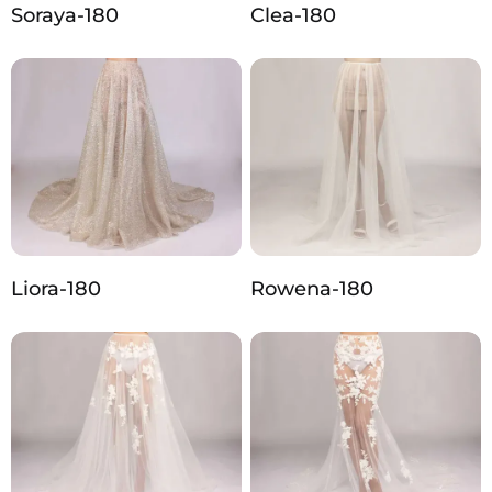
Soraya-180
Clea-180
Liora-180
Rowena-180