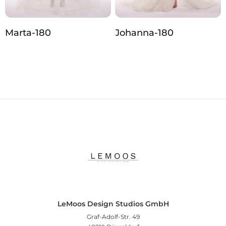
Marta-180
Johanna‑180
LeMoos Design Studios GmbH
Graf-Adolf-Str. 49