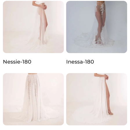
Nessie-180
Inessa-180