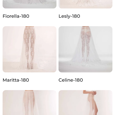
Fiorella-180
Lesly-180
Maritta-180
Celine-180