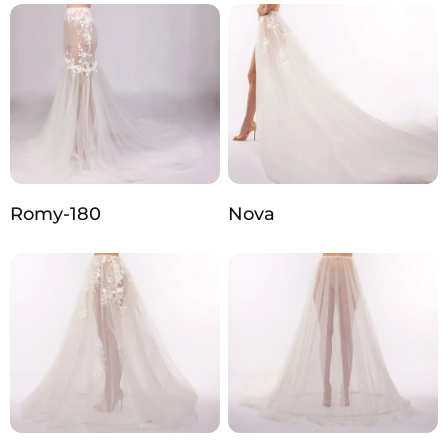
Romy-180
Nova