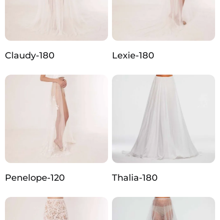
Claudy-180
Lexie-180
Penelope-120
Thalia-180