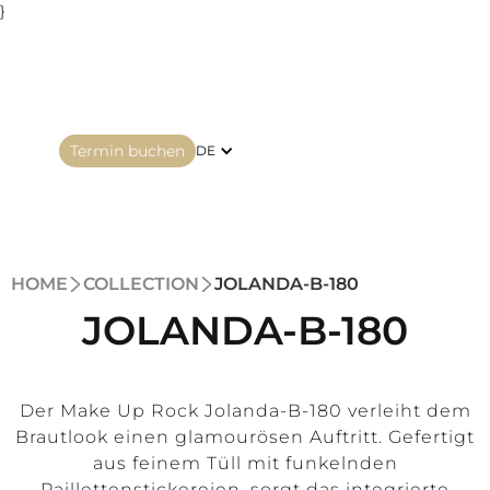
}
Termin buchen
DE
HOME
COLLECTION
JOLANDA-B-180
JOLANDA-B-180
Der Make Up Rock Jolanda-B-180 verleiht dem
Brautlook einen glamourösen Auftritt. Gefertigt
aus feinem Tüll mit funkelnden
Paillettenstickereien, sorgt das integrierte