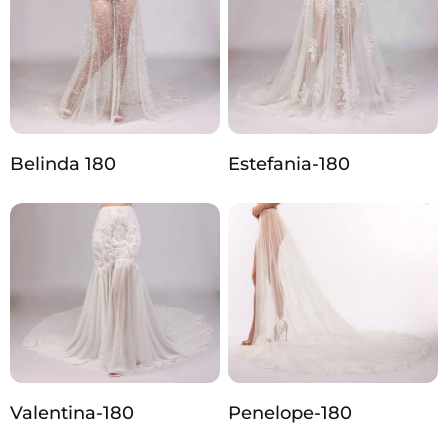
Belinda 180
Estefania-180
Valentina-180
Penelope-180