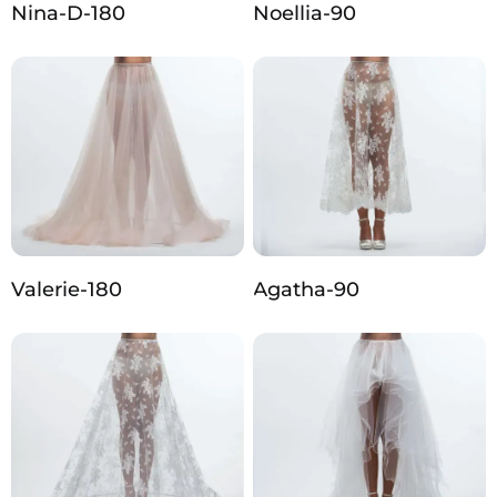
Nina-D-180
Noellia-90
Valerie-180
Agatha-90