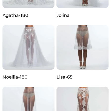
Agatha-180
Jolina
Noellia-180
Lisa-65