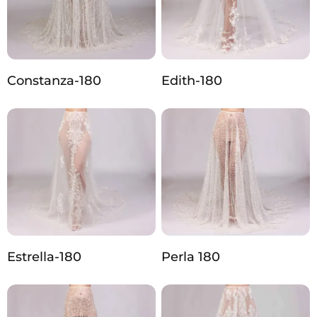
Constanza-180
Edith-180
Estrella-180
Perla 180