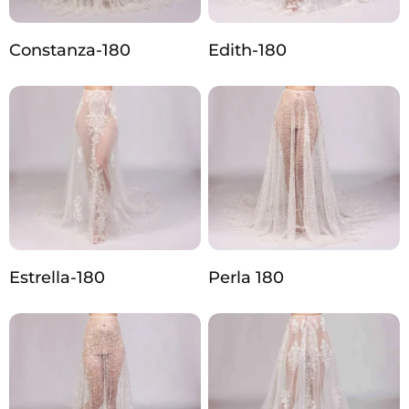
Constanza-180
Edith-180
Estrella-180
Perla 180