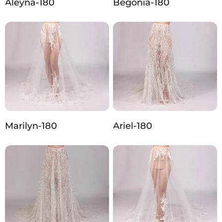
Aleyna-180
Begonia-180
Marilyn-180
Ariel-180