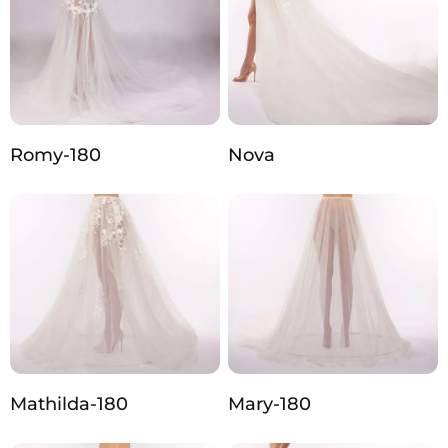
Romy-180
Nova
Mathilda-180
Mary-180