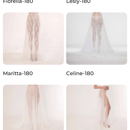
Fiorella-180
Lesly-180
Maritta-180
Celine-180