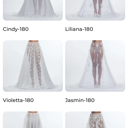
Cindy-180
Liliana-180
Violetta-180
Jasmin-180