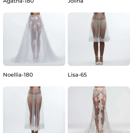
Agatha-180
Jolina
Noellia-180
Lisa-65