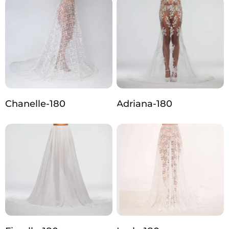
Chanelle-180
Adriana-180