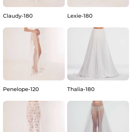
Claudy-180
Lexie-180
Penelope-120
Thalia-180