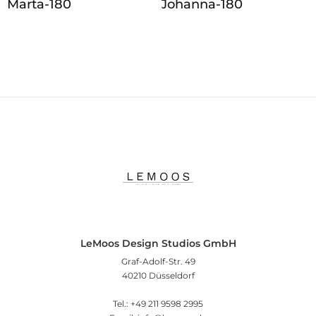
Marta-180
Johanna‑180
LeMoos Design Studios GmbH
Graf-Adolf-Str. 49
40210 Düsseldorf
Tel.: +49 211 9598 2995