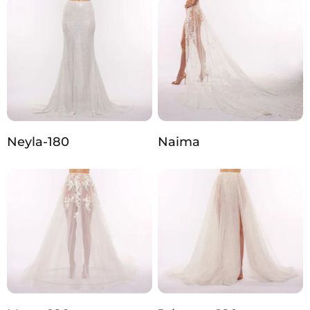
Neyla-180
Naima