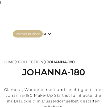
}
Termin buchen
DE
HOME
COLLECTION
JOHANNA‑180
JOHANNA‑180
Glamour, Wandelbarkeit und Leichtigkeit – der
Johanna‑180 Make‑Up Skirt ist für Bräute, die
ihr Brautkleid in Düsseldorf selbst gestalten
möchten.