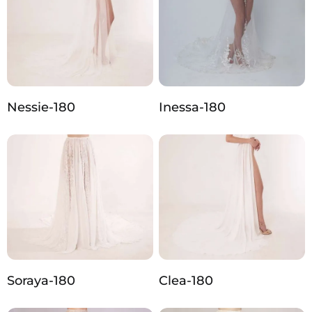
Nessie-180
Inessa-180
Soraya-180
Clea-180