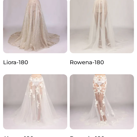
Liora-180
Rowena-180