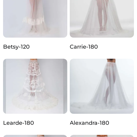
Betsy-120
Carrie-180
Learde-180
Alexandra-180