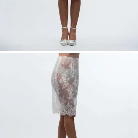
Kira Kurzer Spitzen Brautrock – Vintage
Überrock 60 cm