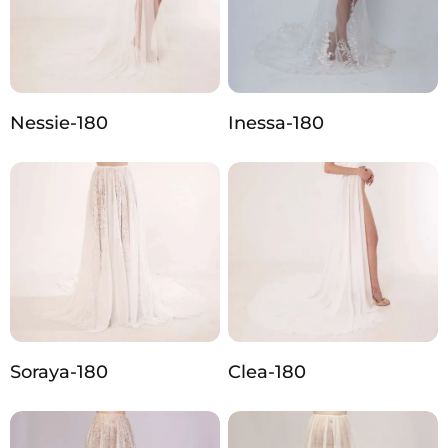
Nessie-180
Inessa-180
Soraya-180
Clea-180