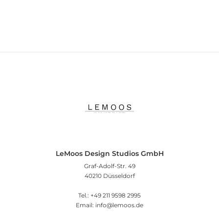
LeMoos Design Studios GmbH
Graf-Adolf-Str. 49
40210 Düsseldorf
Tel.: +49 211 9598 2995
Email: info@lemoos.de