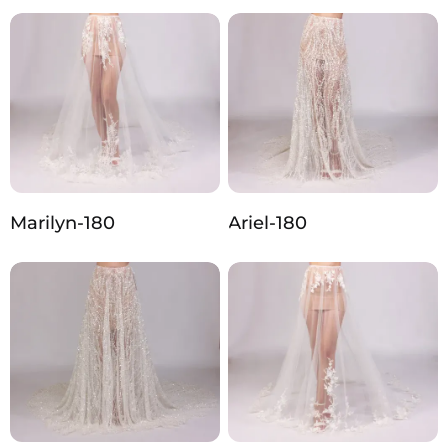
Marilyn-180
Ariel-180