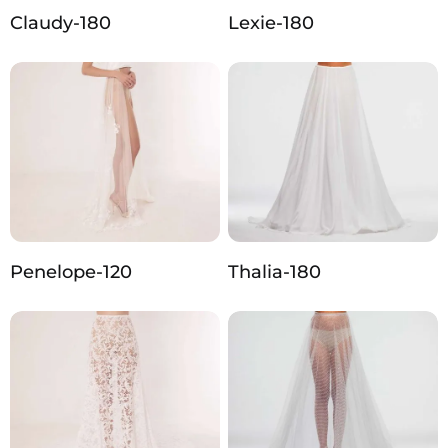
Claudy-180
Lexie-180
Penelope-120
Thalia-180