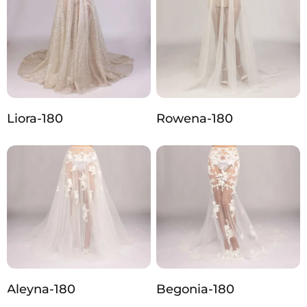
Liora-180
Rowena-180
Aleyna-180
Begonia-180