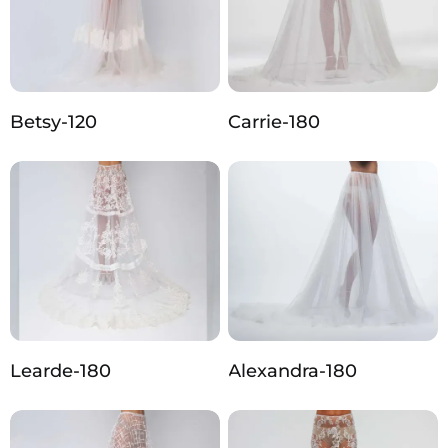
Betsy-120
Carrie-180
Learde-180
Alexandra-180