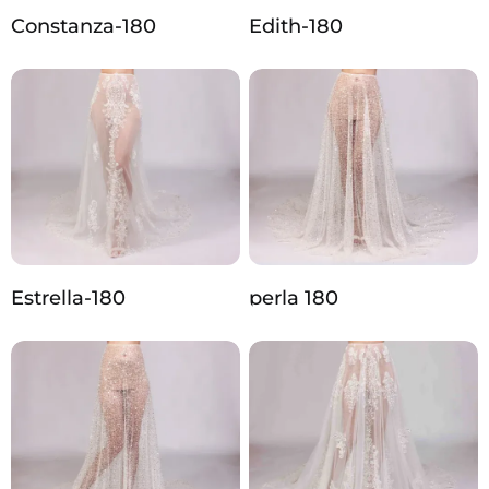
Constanza-180
Edith-180
Estrella-180
perla 180