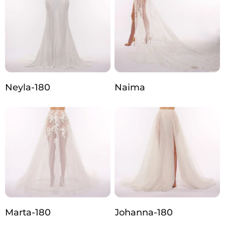
Neyla-180
Naima
Marta-180
Johanna‑180