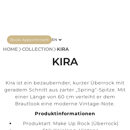
Book Appointment
EN
HOME
COLLECTION
KIRA
KIRA
Kira ist ein bezaubernder, kurzer Überrock mit
geradem Schnitt aus zarter „Spring“-Spitze. Mit
einer Länge von 60 cm verleiht er dem
Brautlook eine moderne Vintage-Note.
Produktinformationen
Produktart: Make Up Rock (Überrock)