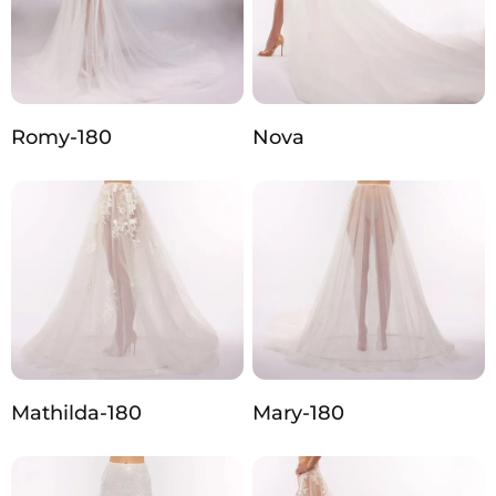
Romy-180
Nova
Mathilda-180
Mary-180