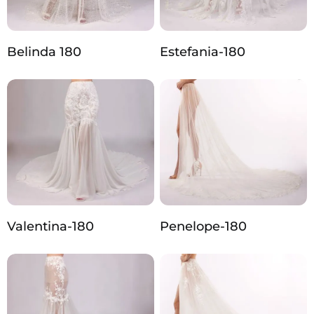
Belinda 180
Estefania-180
Valentina-180
Penelope-180