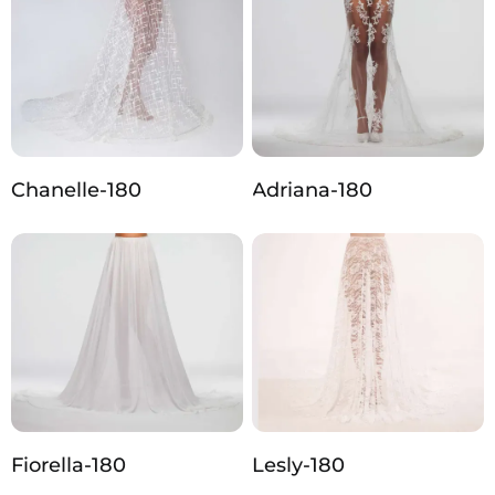
Chanelle-180
Adriana-180
Fiorella-180
Lesly-180