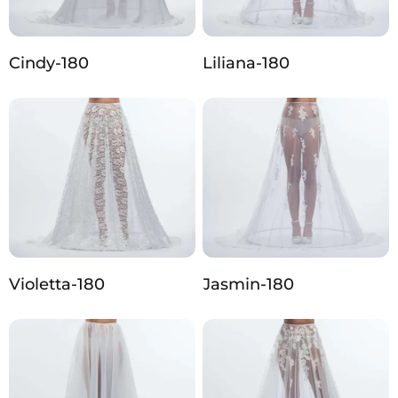
Cindy-180
Liliana-180
Violetta-180
Jasmin-180