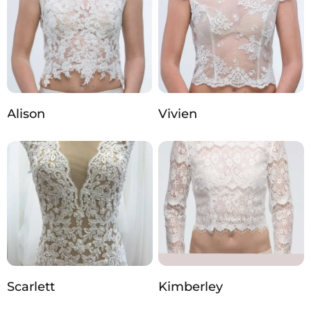
Alison
Vivien
Scarlett
Kimberley