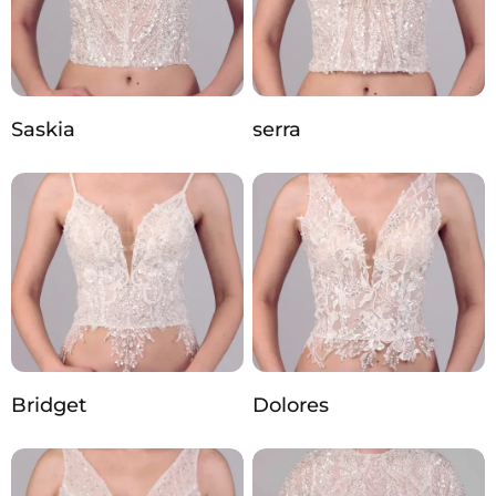
Saskia
serra
Bridget
Dolores