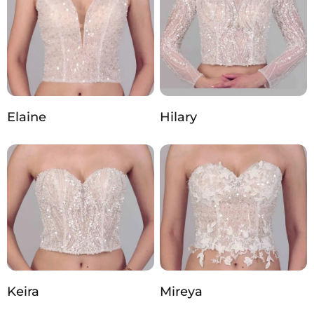
Elaine
Hilary
Keira
Mireya