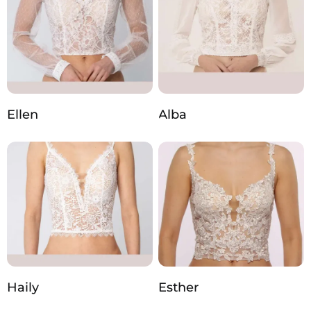
Ellen
Alba
Haily
Esther