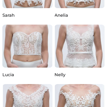
Sarah
Anelia
Lucia
Nelly