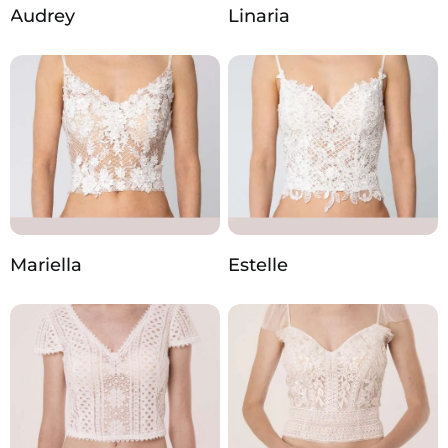
Audrey
Linaria
Mariella
Estelle