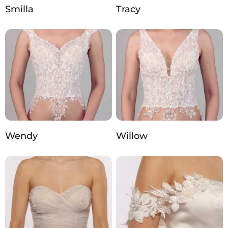
Smilla
Tracy
Wendy
Willow