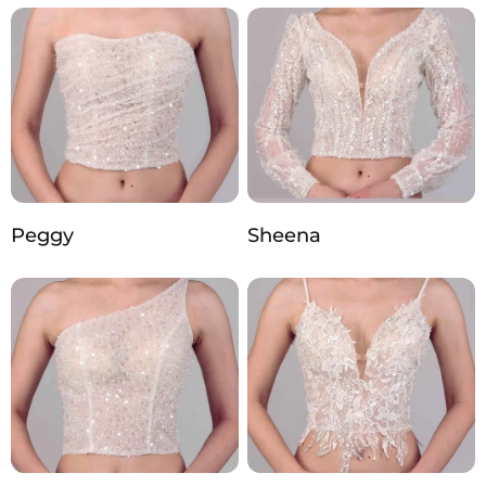
Peggy
Sheena