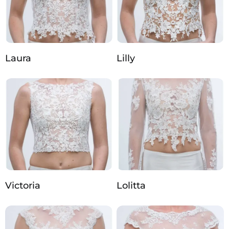
Laura
Lilly
Victoria
Lolitta