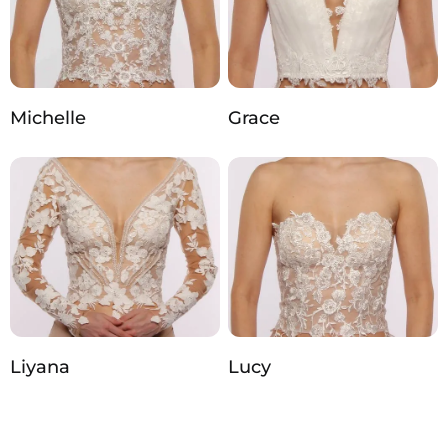
Michelle
Grace
Liyana
Lucy