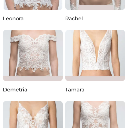
Leonora
Rachel
Demetria
Tamara