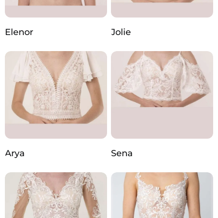
Elenor
Jolie
Arya
Sena