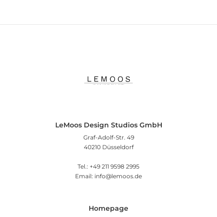
LeMoos Design Studios GmbH
Graf-Adolf-Str. 49
40210 Düsseldorf
Tel.: +49 211 9598 2995
Email: info@lemoos.de
Homepage