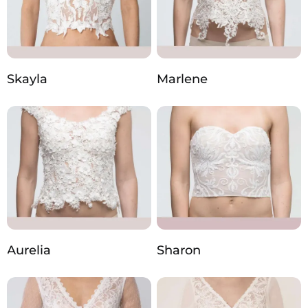
Skayla
Marlene
Aurelia
Sharon