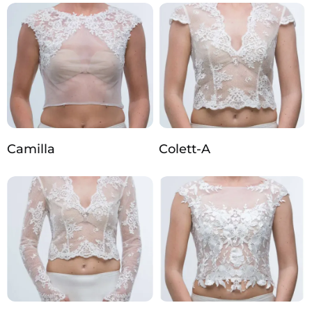
Camilla
Colett-A