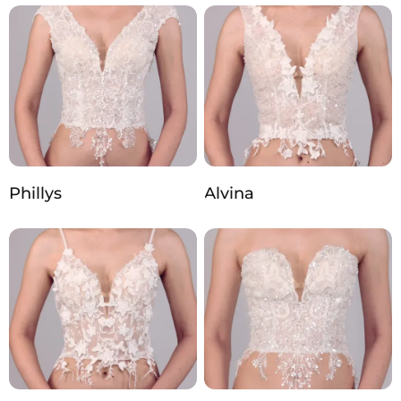
Phillys
Alvina