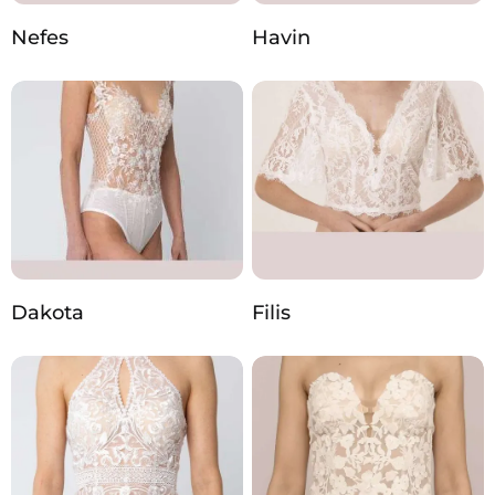
Nefes
Havin
Dakota
Filis