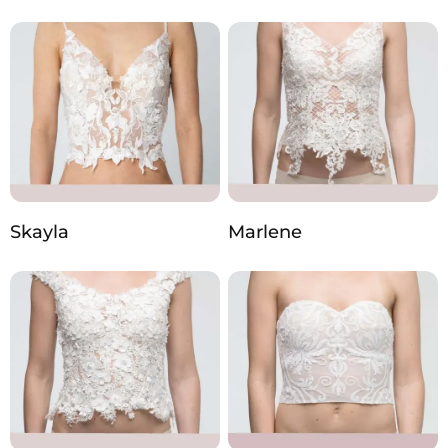
Skayla
Marlene