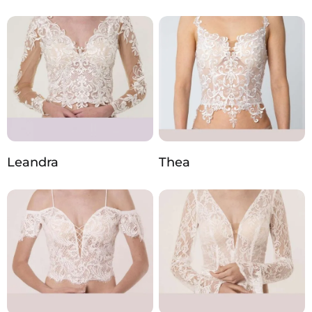
Leandra
Thea