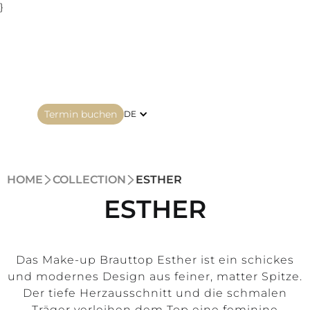
}
Termin buchen
DE
HOME
COLLECTION
ESTHER
ESTHER
Das Make-up Brauttop Esther ist ein schickes
und modernes Design aus feiner, matter Spitze.
Der tiefe Herzausschnitt und die schmalen
Träger verleihen dem Top eine feminine