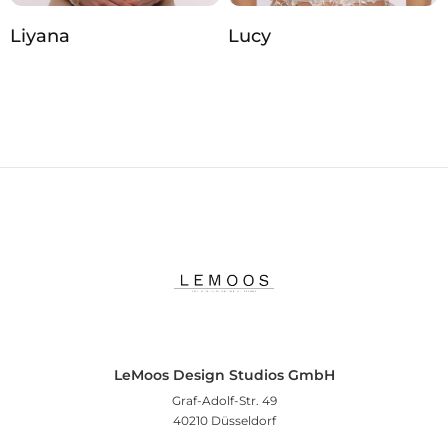
Liyana
Lucy
LeMoos Design Studios GmbH
Graf-Adolf-Str. 49
40210 Düsseldorf