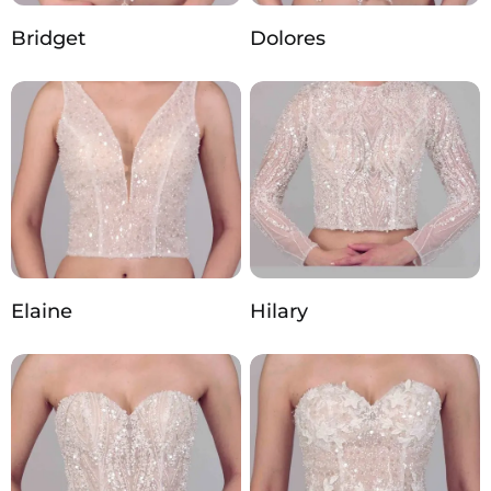
Bridget
Dolores
Elaine
Hilary