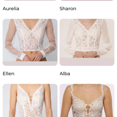
Aurelia
Sharon
Ellen
Alba