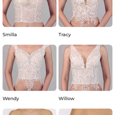
Smilla
Tracy
Wendy
Willow