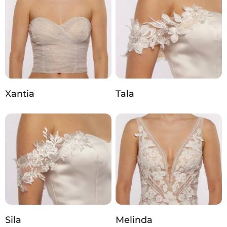
Xantia
Tala
Sila
Melinda