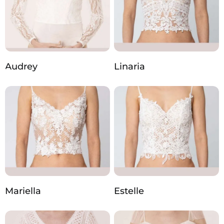
Audrey
Linaria
Mariella
Estelle