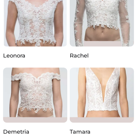
Leonora
Rachel
Demetria
Tamara