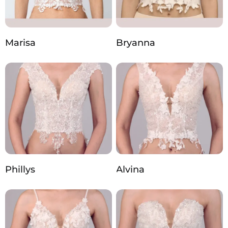
Marisa
Bryanna
Phillys
Alvina