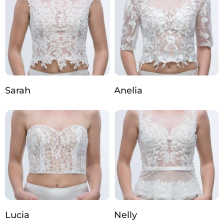
Sarah
Anelia
Lucia
Nelly