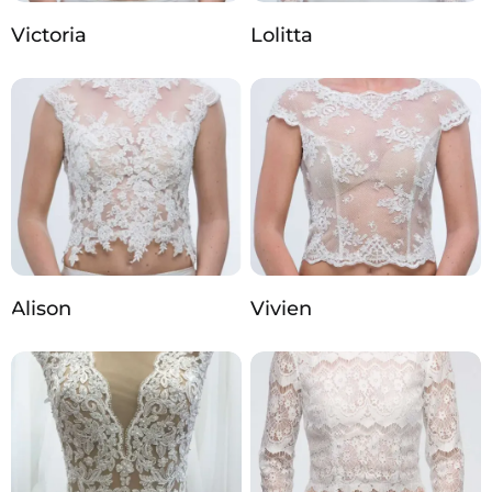
Victoria
Lolitta
Alison
Vivien