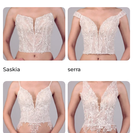
Saskia
serra