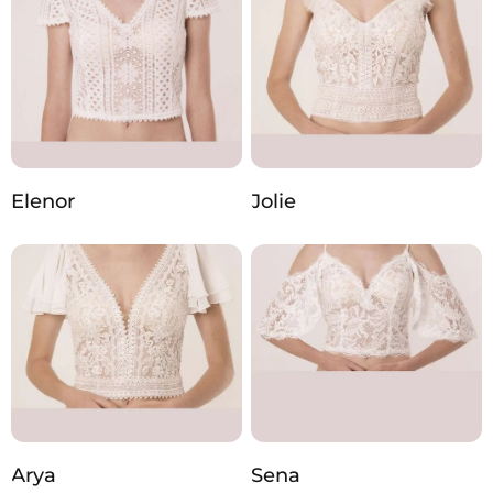
Elenor
Jolie
Arya
Sena