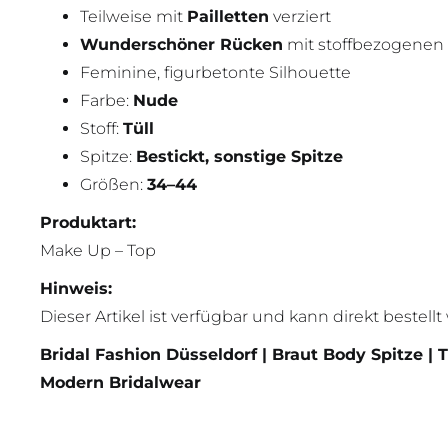
Teilweise mit
Pailletten
verziert
Wunderschöner Rücken
mit stoffbezogenen
Feminine, figurbetonte Silhouette
Farbe:
Nude
Stoff:
Tüll
Spitze:
Bestickt, sonstige Spitze
Größen:
34–44
Produktart:
Make Up – Top
Hinweis:
Dieser Artikel ist verfügbar und kann direkt bestell
Bridal Fashion Düsseldorf | Braut Body Spitze | T
Modern Bridalwear