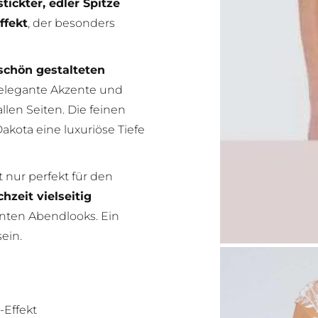
tickter, edler Spitze
ffekt
, der besonders
chön gestalteten
elegante Akzente und
len Seiten. Die feinen
Dakota eine luxuriöse Tiefe
 nur perfekt für den
hzeit vielseitig
nten Abendlooks. Ein
ein.
-Effekt