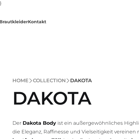
}
Brautkleider
Kontakt
HOME
COLLECTION
DAKOTA
DAKOTA
Der
Dakota Body
ist ein außergewöhnliches Highl
die Eleganz, Raffinesse und Vielseitigkeit vereinen