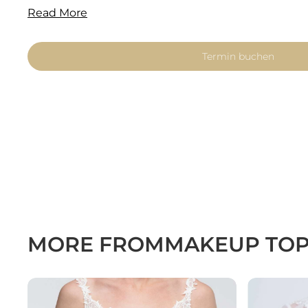
Read More
Termin buchen
MORE FROM
MAKEUP TO