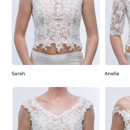
Sarah
Anelia