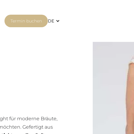
Termin buchen
DE
ight für moderne Bräute,
 möchten. Gefertigt aus