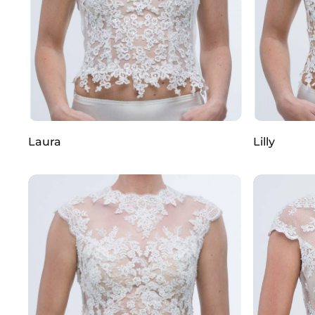
Laura
Lilly