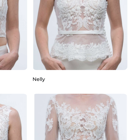
Nelly