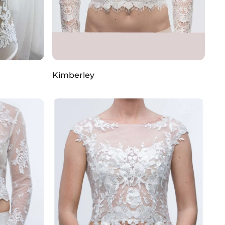
Kimberley