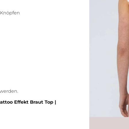
 Knöpfen
t werden.
attoo Effekt Braut Top |