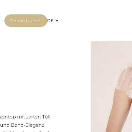
Termin buchen
DE
zentop mit zarten Tüll-
ik und Boho-Eleganz