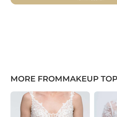
MORE FROM
MAKEUP TO