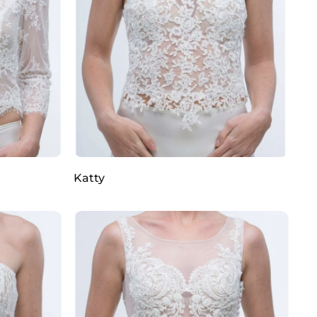
Katty