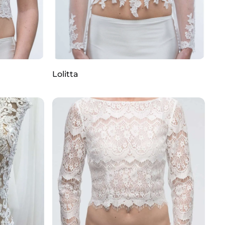
Lolitta