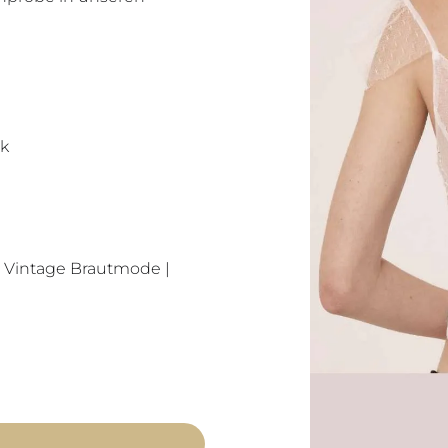
ok
o Vintage Brautmode |