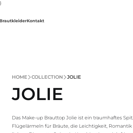
}
Brautkleider
Kontakt
HOME
COLLECTION
JOLIE
JOLIE
Das Make-up Brauttop Jolie ist ein traumhaftes Spit
Flügelärmeln für Bräute, die Leichtigkeit, Romant