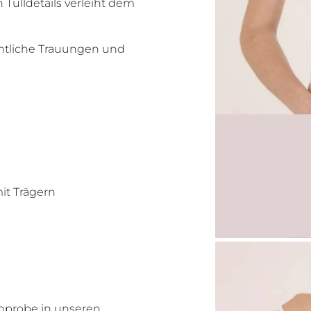
 Tülldetails verleiht dem
amtliche Trauungen und
it Trägern
Anprobe in unseren