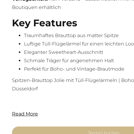
Boutiquen erhältlich
Key Features
Traumhaftes Brauttop aus matter Spitze
Luftige Tüll-Flügelärmel für einen leichten Lo
Eleganter Sweetheart-Ausschnitt
Schmale Träger für angenehmen Halt
Perfekt für Boho- und Vintage-Brautmode
Spitzen-Brauttop Jolie mit Tüll-Flügelärmeln | Boh
Düsseldorf
Read More
Termin buchen