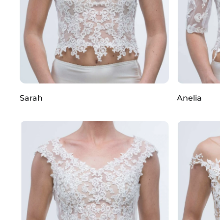
Sarah
Anelia