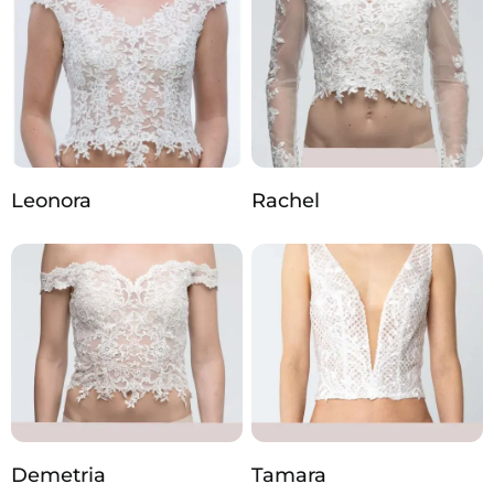
Leonora
Rachel
Demetria
Tamara