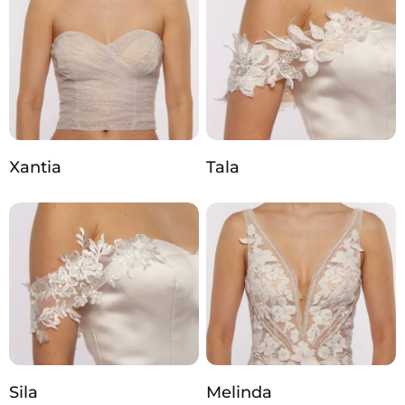
Xantia
Tala
Sila
Melinda