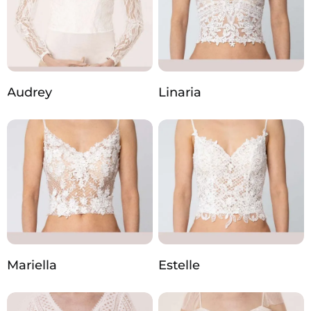
Audrey
Linaria
Mariella
Estelle