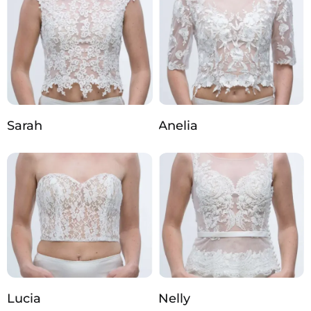
Sarah
Anelia
Lucia
Nelly