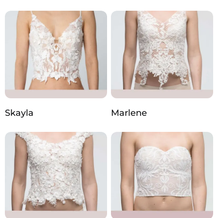
Skayla
Marlene