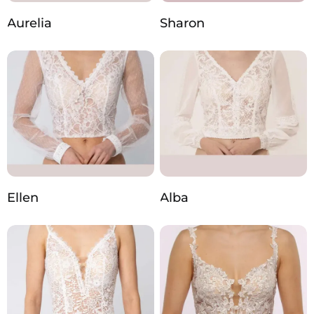
Aurelia
Sharon
Ellen
Alba