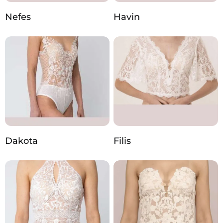
Nefes
Havin
Dakota
Filis