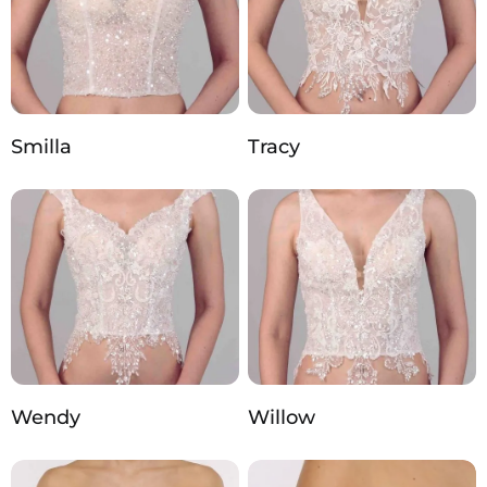
Smilla
Tracy
Wendy
Willow