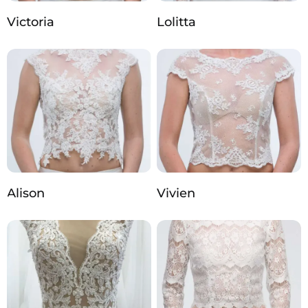
Victoria
Lolitta
Alison
Vivien