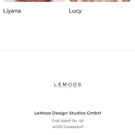
Liyana
Lucy
LeMoos Design Studios GmbH
Graf-Adolf-Str. 49
40210 Düsseldorf