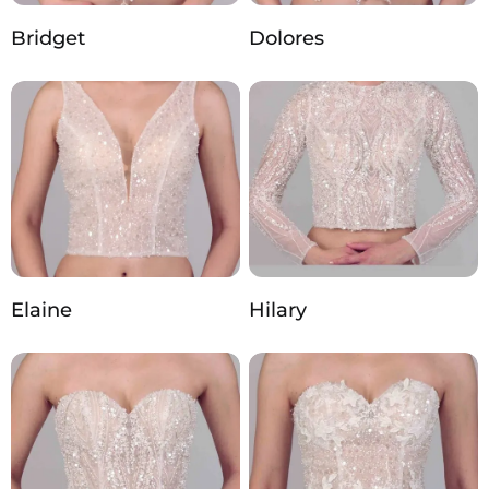
Bridget
Dolores
Elaine
Hilary