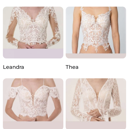
Leandra
Thea