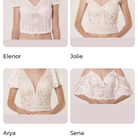
Elenor
Jolie
Arya
Sena