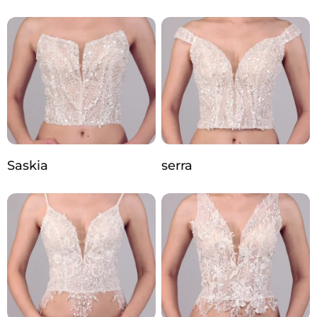
Saskia
serra