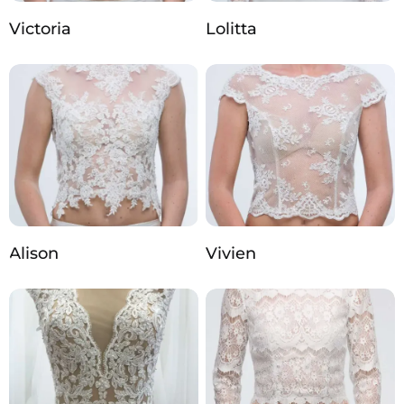
Victoria
Lolitta
Alison
Vivien