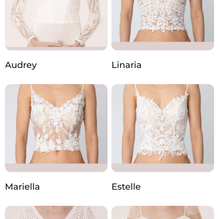
Audrey
Linaria
Mariella
Estelle