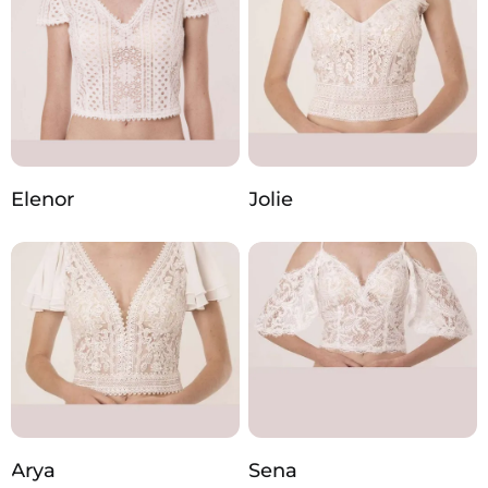
Elenor
Jolie
Arya
Sena