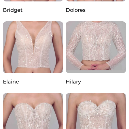
Bridget
Dolores
Elaine
Hilary