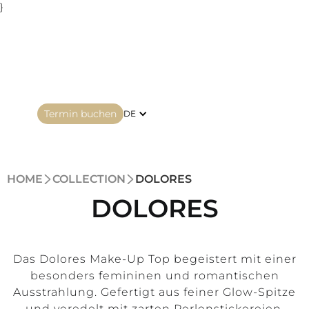
}
Termin buchen
DE
HOME
COLLECTION
DOLORES
DOLORES
Das Dolores Make-Up Top begeistert mit einer
besonders femininen und romantischen
Ausstrahlung. Gefertigt aus feiner Glow-Spitze
und veredelt mit zarten Perlenstickereien,