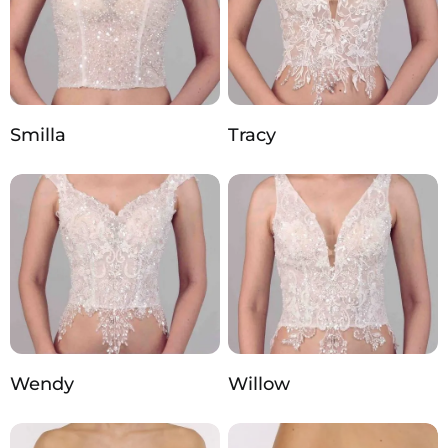
Smilla
Tracy
Wendy
Willow