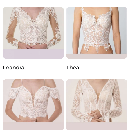
Leandra
Thea