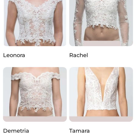
Leonora
Rachel
Demetria
Tamara