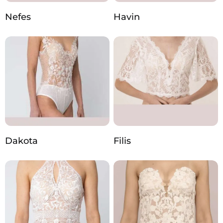
Nefes
Havin
Dakota
Filis