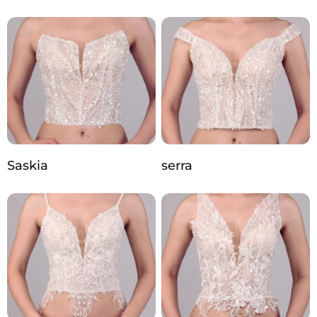
Saskia
serra