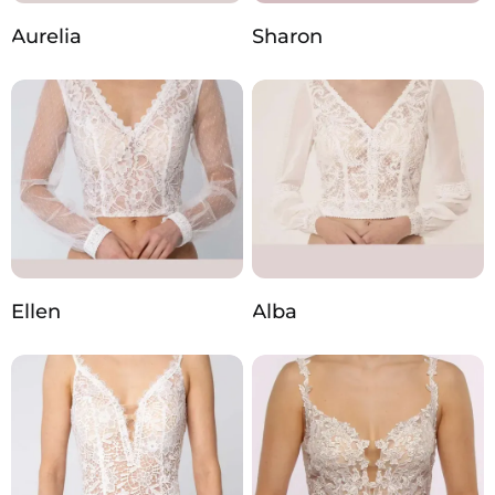
Aurelia
Sharon
Ellen
Alba