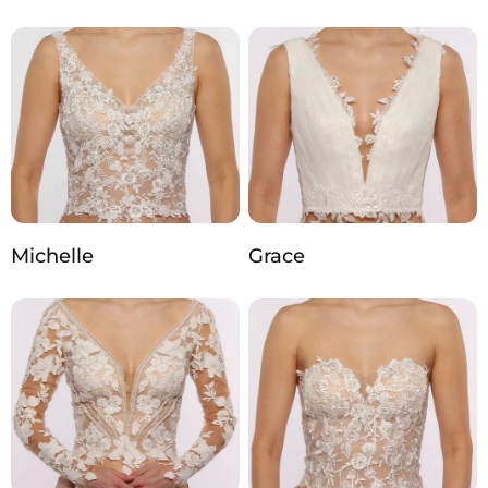
Michelle
Grace