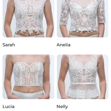
Sarah
Anelia
Lucia
Nelly