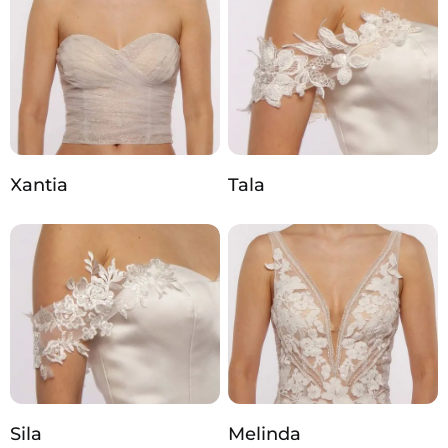
Xantia
Tala
Sila
Melinda