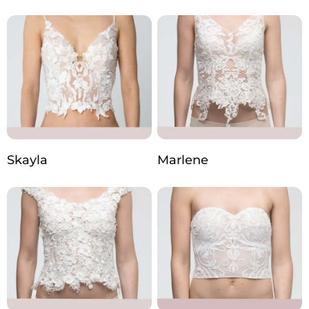
Skayla
Marlene