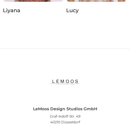
Liyana
Lucy
LeMoos Design Studios GmbH
Graf-Adolf-Str. 49
40210 Düsseldorf