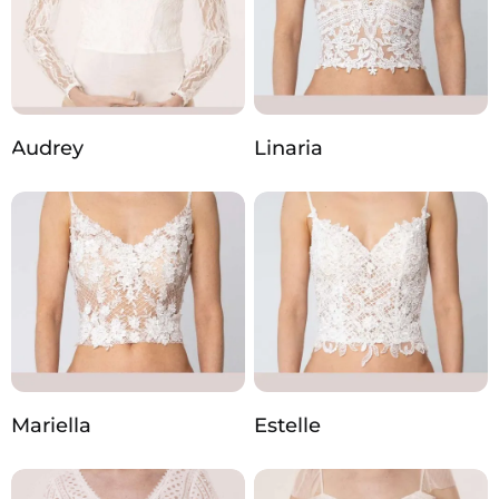
Audrey
Linaria
Mariella
Estelle