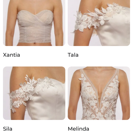
Xantia
Tala
Sila
Melinda