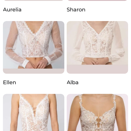
Aurelia
Sharon
Ellen
Alba