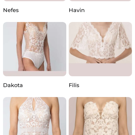
Nefes
Havin
Dakota
Filis