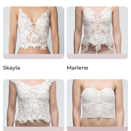
Skayla
Marlene