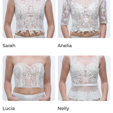
Sarah
Anelia
Lucia
Nelly