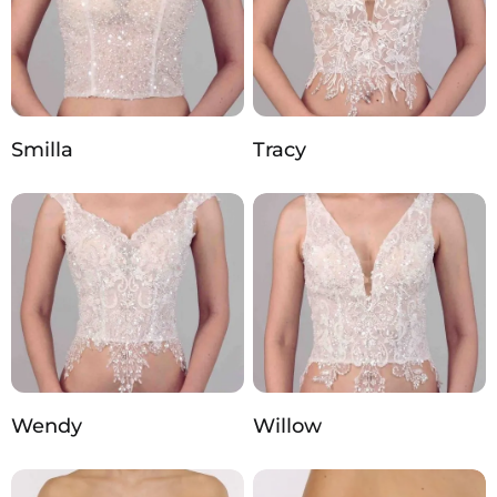
Smilla
Tracy
Wendy
Willow