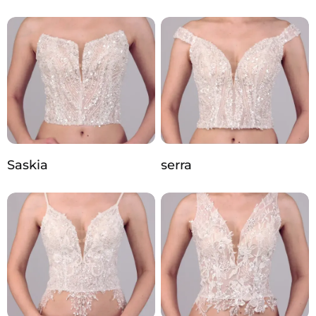
Saskia
serra