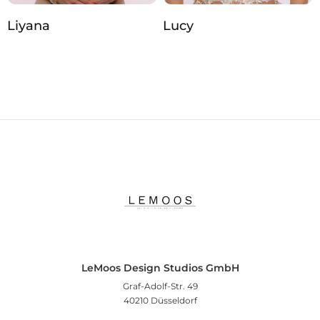
Liyana
Lucy
LeMoos Design Studios GmbH
Graf-Adolf-Str. 49
40210 Düsseldorf