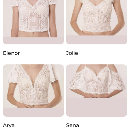
Elenor
Jolie
Arya
Sena