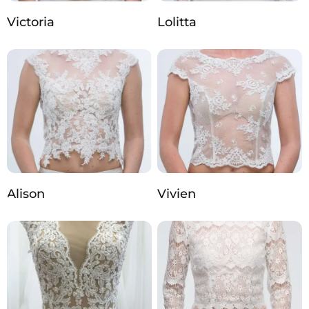
Victoria
Lolitta
Alison
Vivien