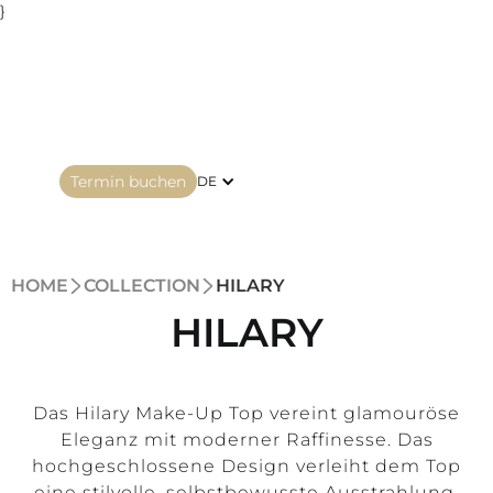
}
Termin buchen
DE
HOME
COLLECTION
HILARY
HILARY
Das Hilary Make-Up Top vereint glamouröse
Eleganz mit moderner Raffinesse. Das
hochgeschlossene Design verleiht dem Top
eine stilvolle, selbstbewusste Ausstrahlung,