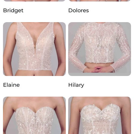
Bridget
Dolores
Elaine
Hilary