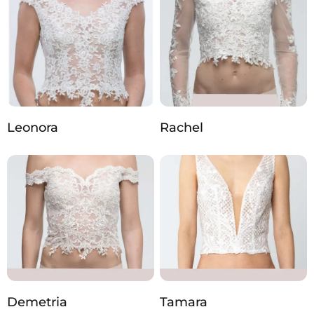
Leonora
Rachel
Demetria
Tamara