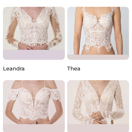
Leandra
Thea