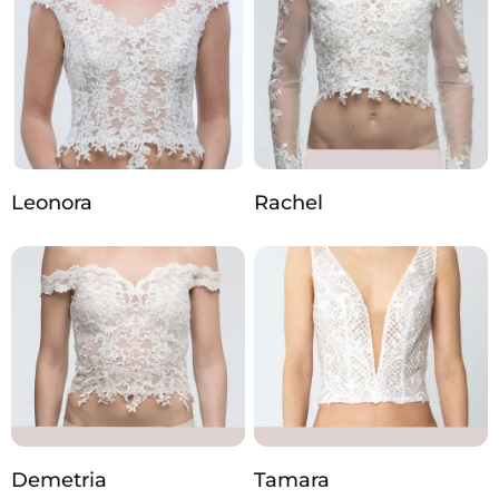
Leonora
Rachel
Demetria
Tamara