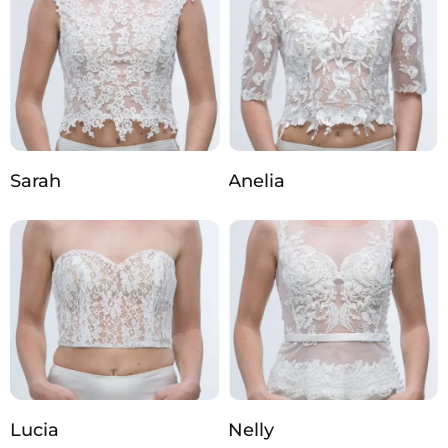
Sarah
Anelia
Lucia
Nelly