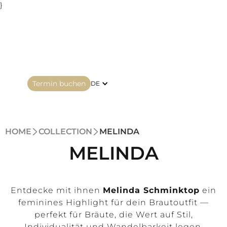
}
Termin buchen
DE
HOME
COLLECTION
MELINDA
MELINDA
Entdecke mit ihnen
Melinda Schminktop
ein
feminines Highlight für dein Brautoutfit —
perfekt für Bräute, die Wert auf Stil,
Individualität und Wandelbarkeit legen.