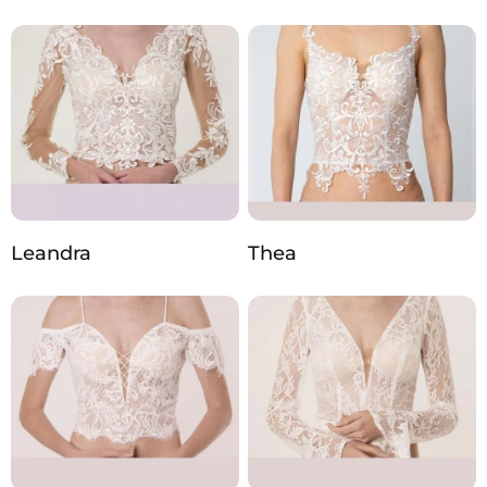
Leandra
Thea