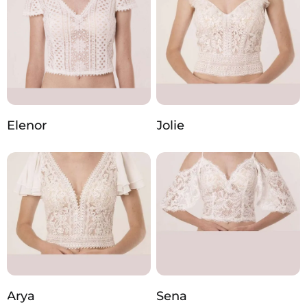
Elenor
Jolie
Arya
Sena