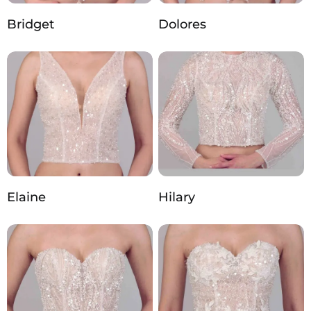
Bridget
Dolores
Elaine
Hilary