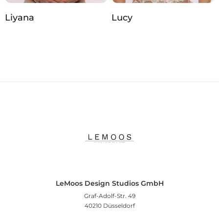
Liyana
Lucy
LeMoos Design Studios GmbH
Graf-Adolf-Str. 49
40210 Düsseldorf