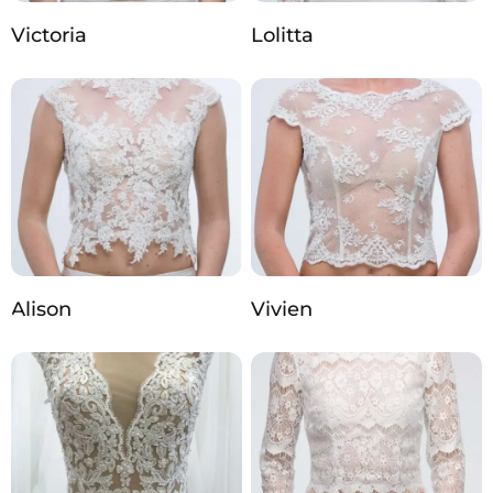
Victoria
Lolitta
Alison
Vivien