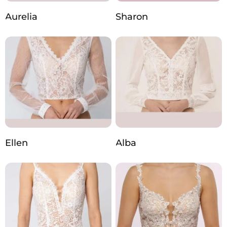
Aurelia
Sharon
Ellen
Alba