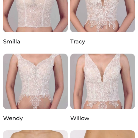
Smilla
Tracy
Wendy
Willow