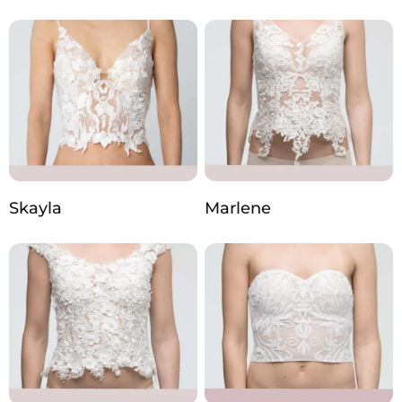
Skayla
Marlene