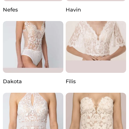
Nefes
Havin
Dakota
Filis