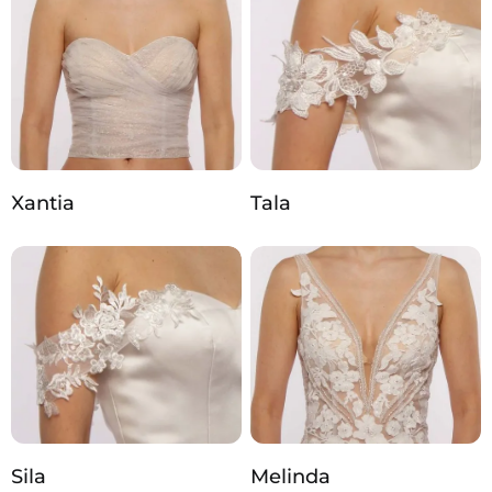
Xantia
Tala
Sila
Melinda