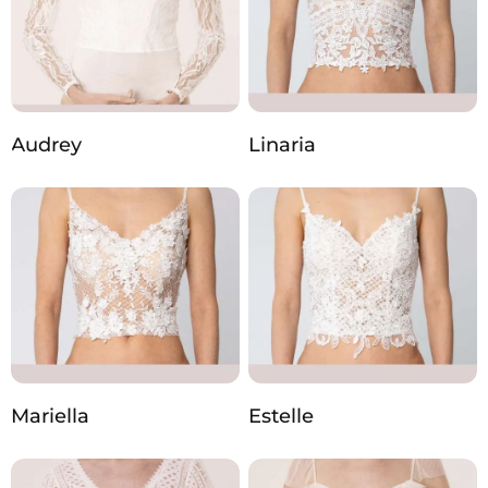
Audrey
Linaria
Mariella
Estelle