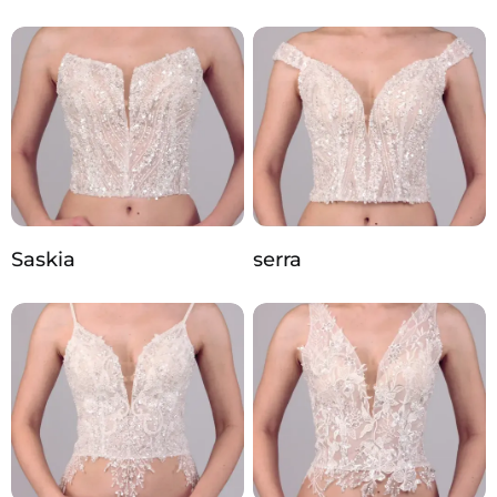
Saskia
serra