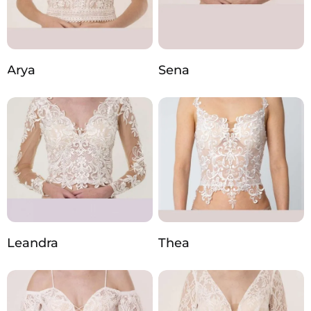
Arya
Sena
Leandra
Thea