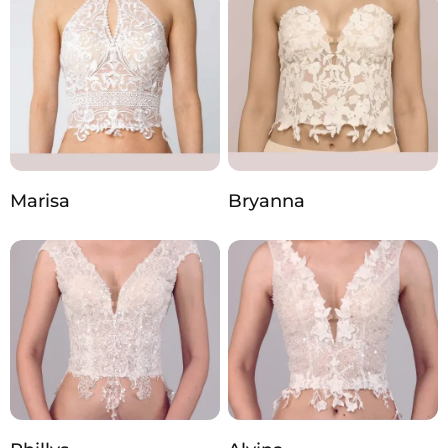
Marisa
Bryanna