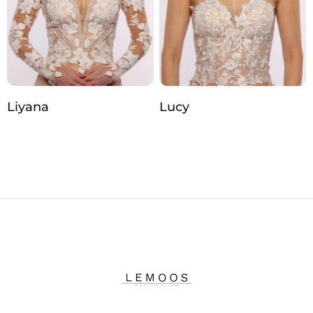
Liyana
Lucy