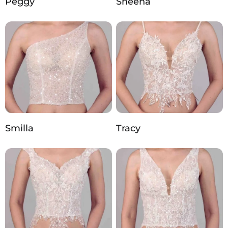
Peggy
Sheena
Smilla
Tracy