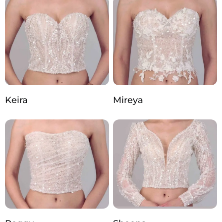
Keira
Mireya