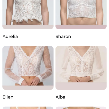
Aurelia
Sharon
Ellen
Alba