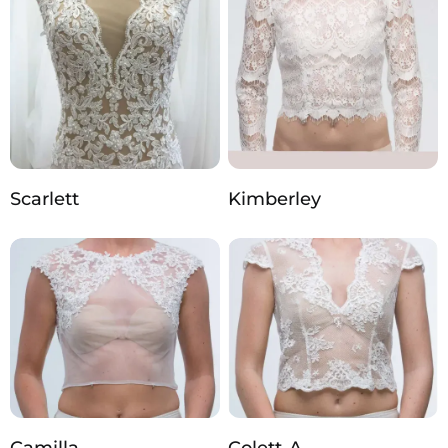
Scarlett
Kimberley