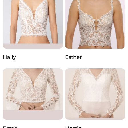
Haily
Esther