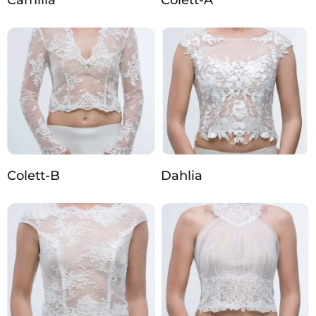
Camilla
Colett-A
Colett-B
Dahlia