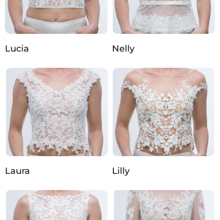
Lucia
Nelly
Laura
Lilly