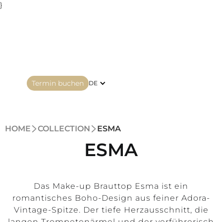
}
Termin buchen
DE
HOME
COLLECTION
ESMA
ESMA
Das Make-up Brauttop Esma ist ein
romantisches Boho-Design aus feiner Adora-
Vintage-Spitze. Der tiefe Herzausschnitt, die
langen Trompetenärmel und der verführerisch