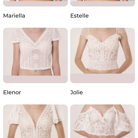
Mariella
Estelle
Elenor
Jolie