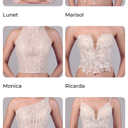
Lunet
Marisol
Monica
Ricarda