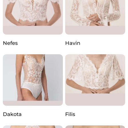
Nefes
Havin
Dakota
Filis