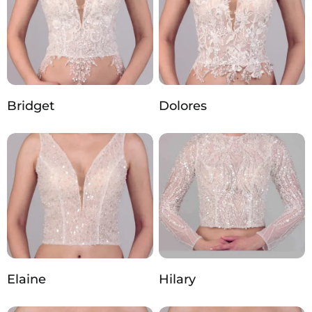
Bridget
Dolores
Elaine
Hilary