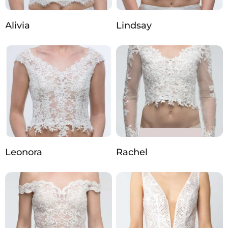
Alivia
Lindsay
Leonora
Rachel