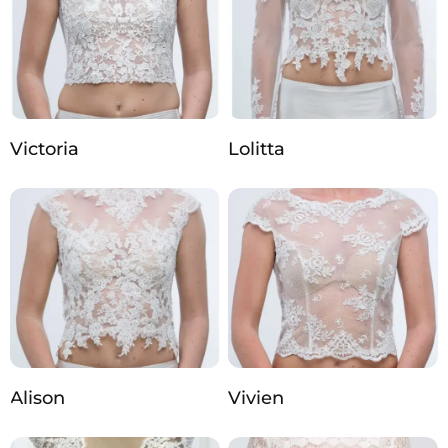
Victoria
Lolitta
Alison
Vivien