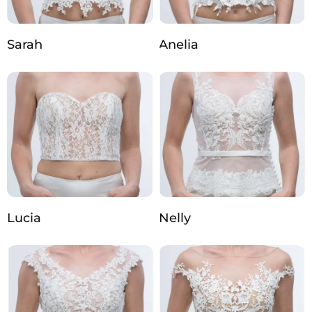
Sarah
Anelia
Lucia
Nelly