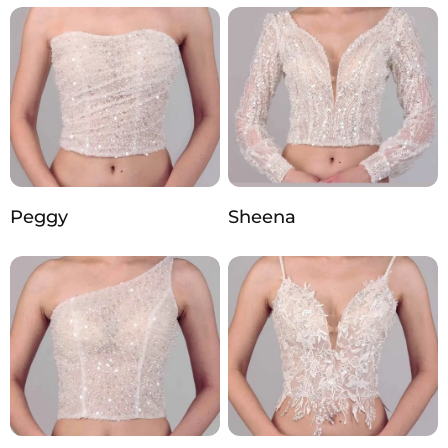
Peggy
Sheena