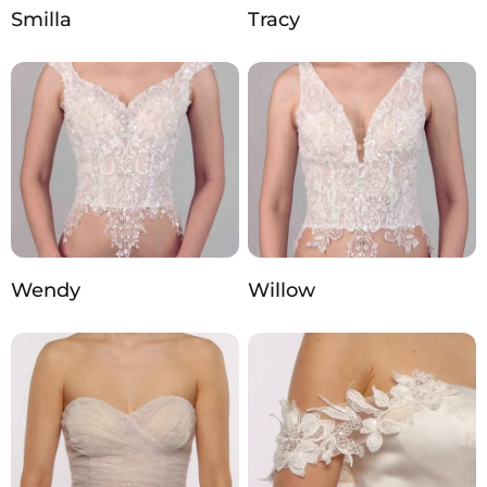
Smilla
Tracy
Wendy
Willow