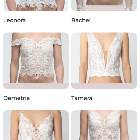
Leonora
Rachel
Demetria
Tamara