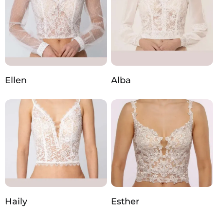
Ellen
Alba
Haily
Esther