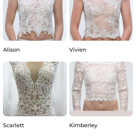
Alison
Vivien
Scarlett
Kimberley