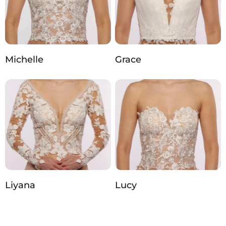
Michelle
Grace
Liyana
Lucy