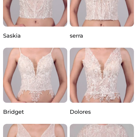
Saskia
serra
Bridget
Dolores