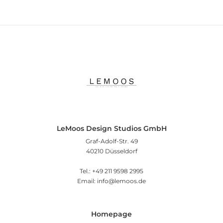
LeMoos Design Studios GmbH
Graf-Adolf-Str. 49
40210 Düsseldorf
Tel.: +49 211 9598 2995
Email: info@lemoos.de
Homepage