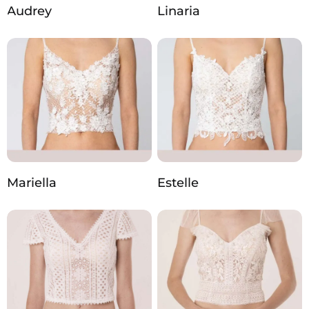
Audrey
Linaria
Mariella
Estelle