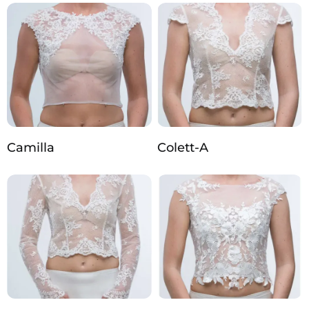
Camilla
Colett-A