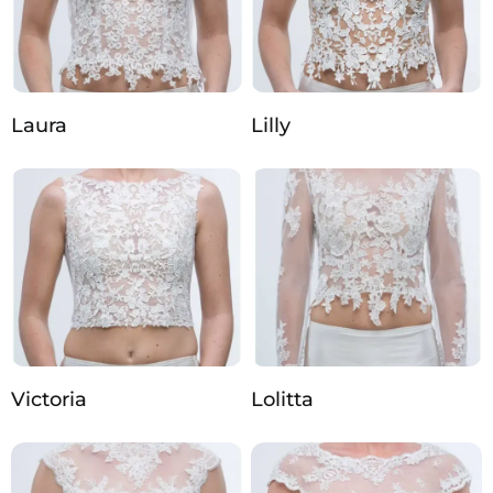
Laura
Lilly
Victoria
Lolitta