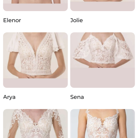
Elenor
Jolie
Arya
Sena