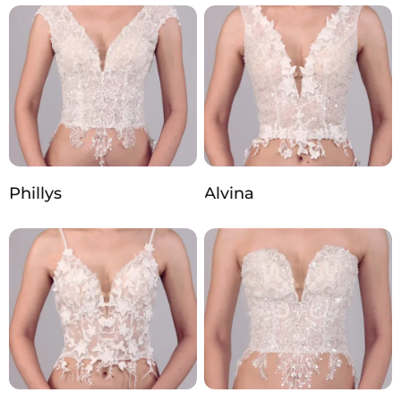
Phillys
Alvina