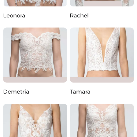
Leonora
Rachel
Demetria
Tamara