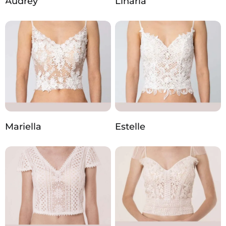
Audrey
Linaria
Mariella
Estelle