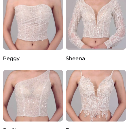
Peggy
Sheena