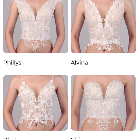
Phillys
Alvina