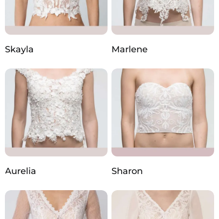
Skayla
Marlene
Aurelia
Sharon