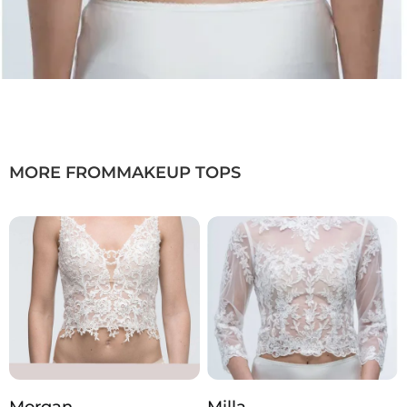
MORE FROM
MAKEUP TOPS
Morgan
Milla