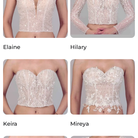
Elaine
Hilary
Keira
Mireya