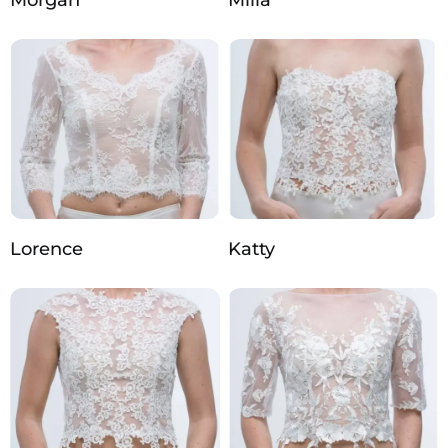
Lorence
Katty