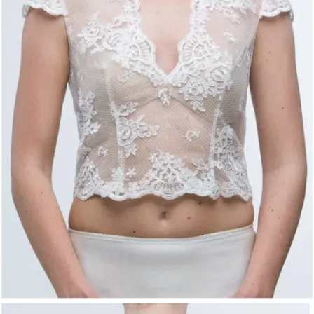
Eleganter V-Ausschnitt
Kurze Ärmel für eine leichte Optik
Stoffbezogene Knöpfe als edles Rücken-
Detail
Colett-A Make Up Top – Vintage Brauttop mit V-
Ausschnitt