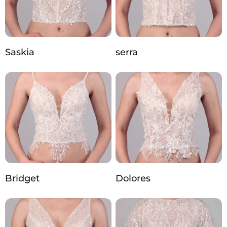
Saskia
serra
Bridget
Dolores