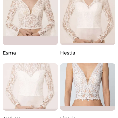
Esma
Hestia