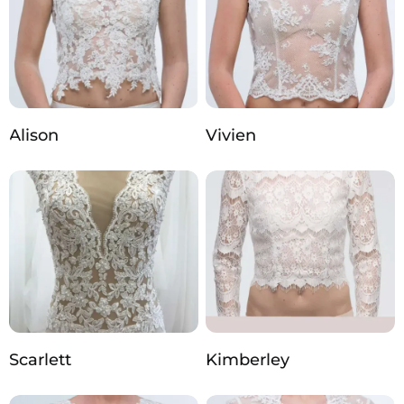
Alison
Vivien
Scarlett
Kimberley