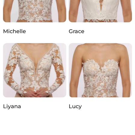
Michelle
Grace
Liyana
Lucy