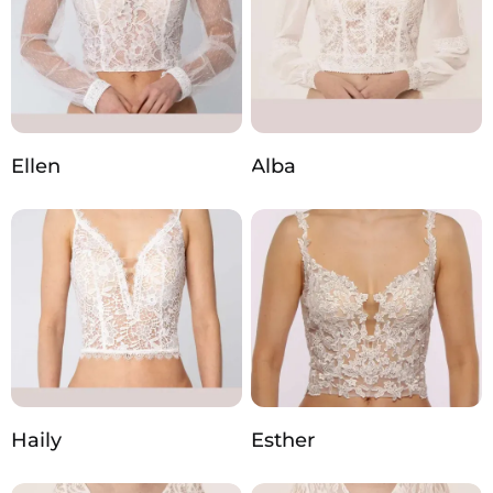
Ellen
Alba
Haily
Esther