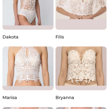
Dakota
Filis
Marisa
Bryanna