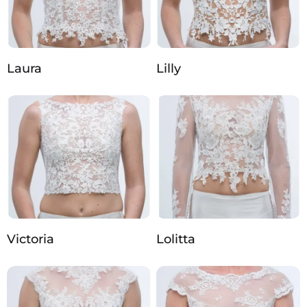
Laura
Lilly
Victoria
Lolitta