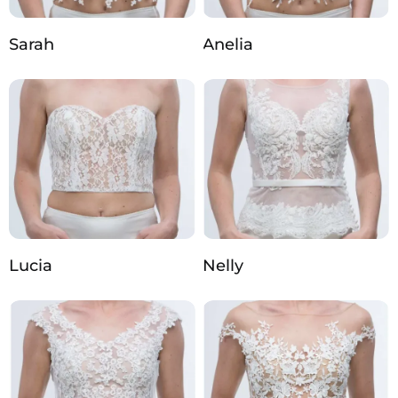
Sarah
Anelia
Lucia
Nelly