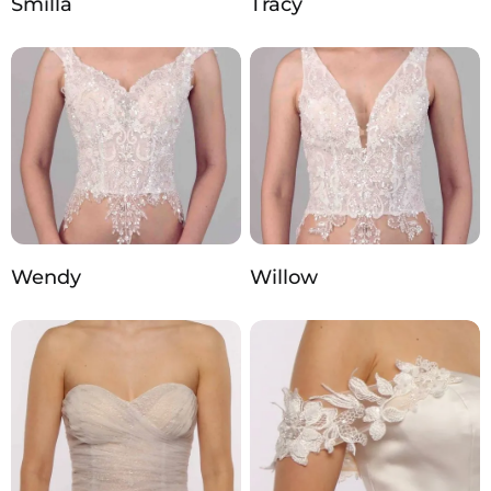
Smilla
Tracy
Wendy
Willow