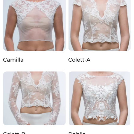
Camilla
Colett-A