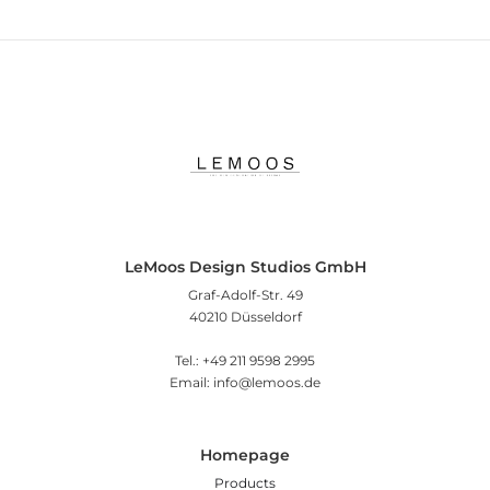
LeMoos Design Studios GmbH
Graf-Adolf-Str. 49
40210 Düsseldorf
Tel.: +49 211 9598 2995
Email: info@lemoos.de
Homepage
Products