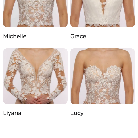
Michelle
Grace
Liyana
Lucy