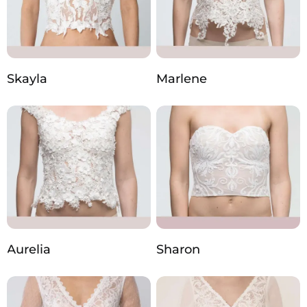
Skayla
Marlene
Aurelia
Sharon