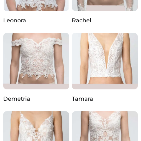
Leonora
Rachel
Demetria
Tamara