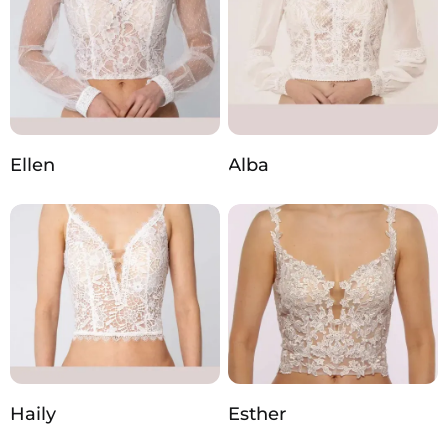
Ellen
Alba
Haily
Esther