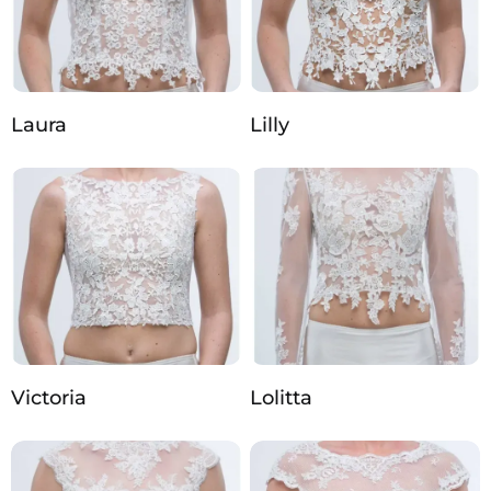
Laura
Lilly
Victoria
Lolitta