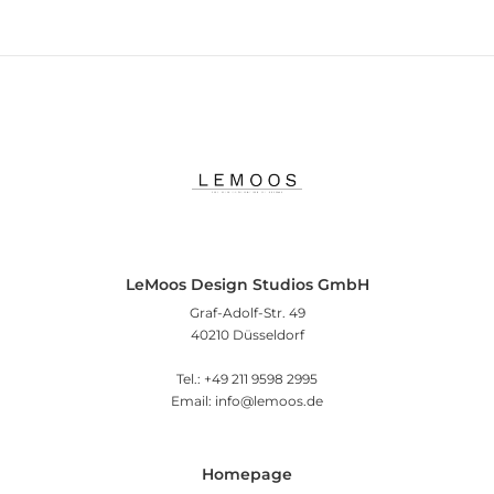
LeMoos Design Studios GmbH
Graf-Adolf-Str. 49
40210 Düsseldorf
Tel.: +49 211 9598 2995
Email: info@lemoos.de
Homepage