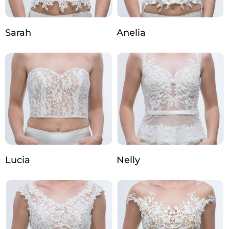
Sarah
Anelia
Lucia
Nelly