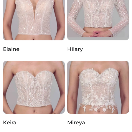
Elaine
Hilary
Keira
Mireya