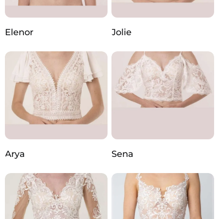
Elenor
Jolie
Arya
Sena