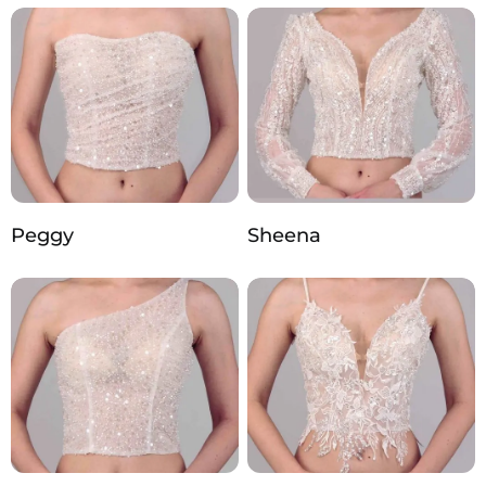
Peggy
Sheena