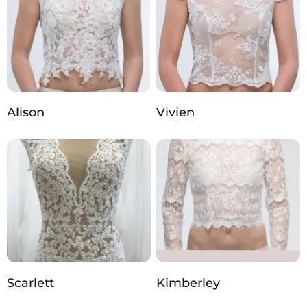
Alison
Vivien
Scarlett
Kimberley