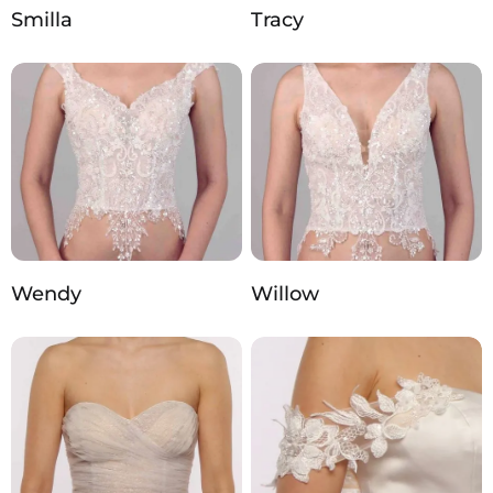
Smilla
Tracy
Wendy
Willow