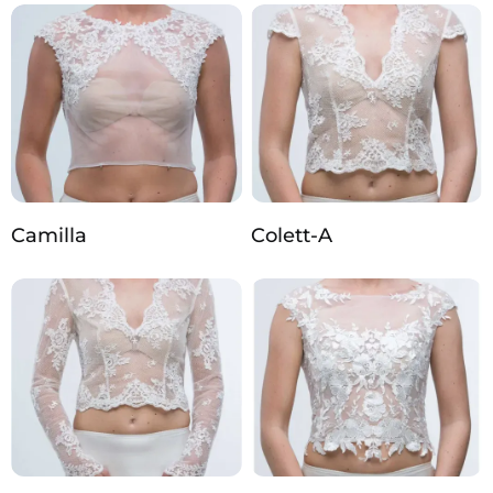
Camilla
Colett-A