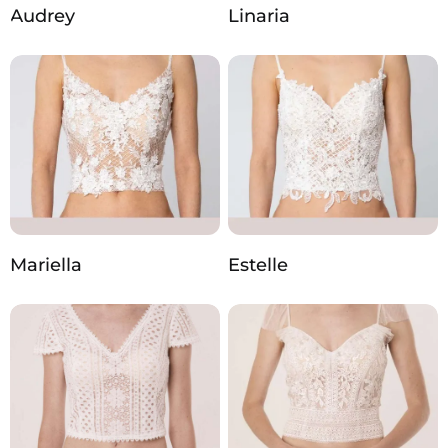
Audrey
Linaria
Mariella
Estelle