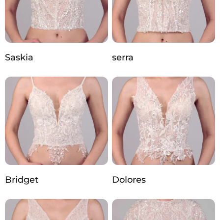
Saskia
serra
Bridget
Dolores