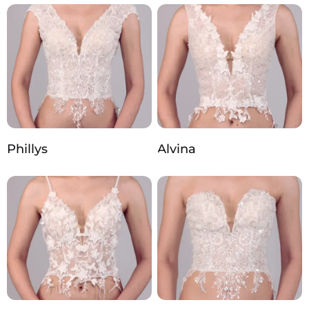
Phillys
Alvina