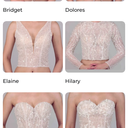
Bridget
Dolores
Elaine
Hilary