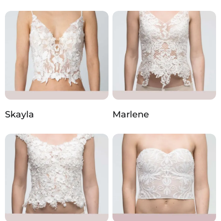
Skayla
Marlene