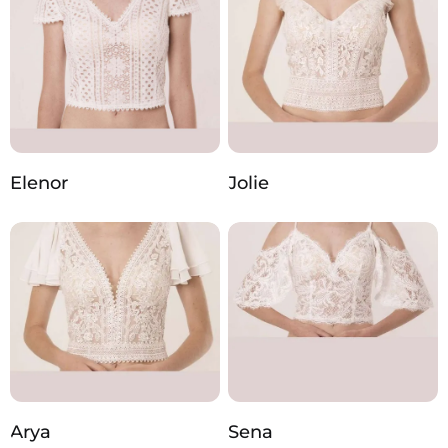
Elenor
Jolie
Arya
Sena