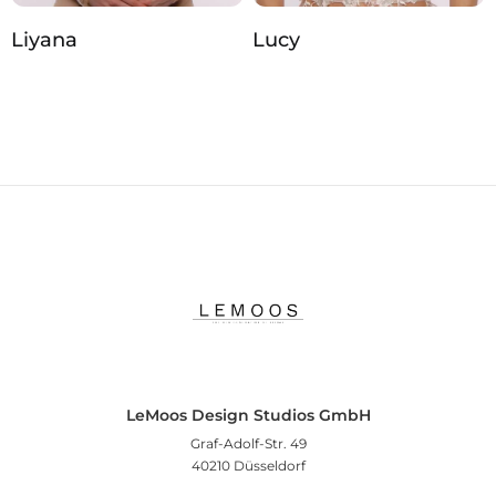
Liyana
Lucy
LeMoos Design Studios GmbH
Graf-Adolf-Str. 49
40210 Düsseldorf