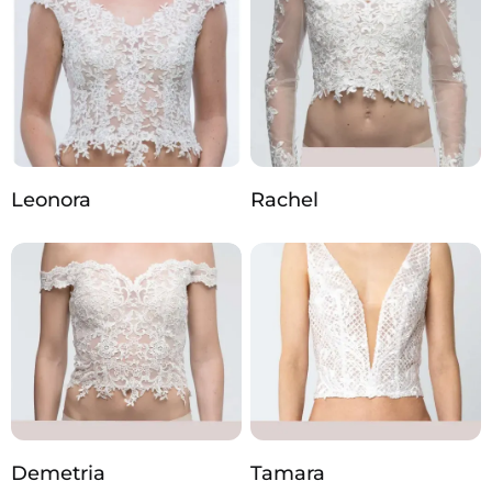
Leonora
Rachel
Demetria
Tamara