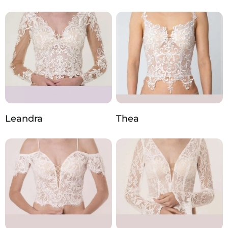
Leandra
Thea