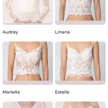
Audrey
Linaria
Mariella
Estelle