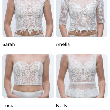
Sarah
Anelia
Lucia
Nelly