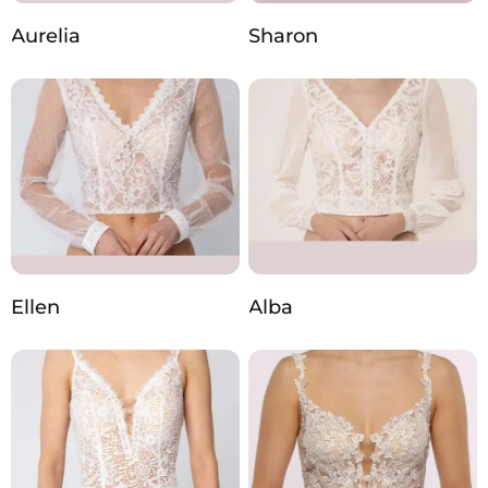
Aurelia
Sharon
Ellen
Alba