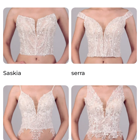
Saskia
serra