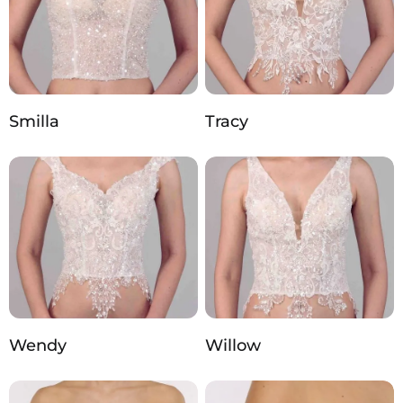
Smilla
Tracy
Wendy
Willow