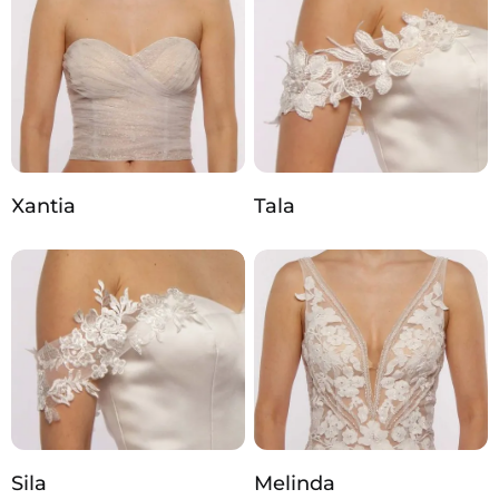
Xantia
Tala
Sila
Melinda