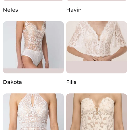
Nefes
Havin
Dakota
Filis