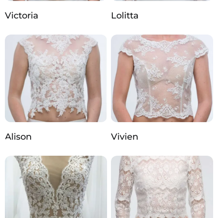
Victoria
Lolitta
Alison
Vivien