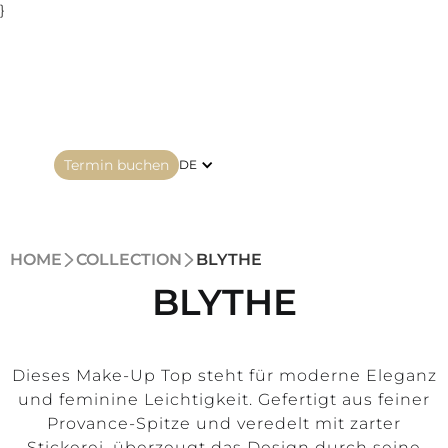
}
Termin buchen
DE
HOME
COLLECTION
BLYTHE
BLYTHE
Dieses Make-Up Top steht für moderne Eleganz
und feminine Leichtigkeit. Gefertigt aus feiner
Provance-Spitze und veredelt mit zarter
Stickerei, überzeugt das Design durch seine